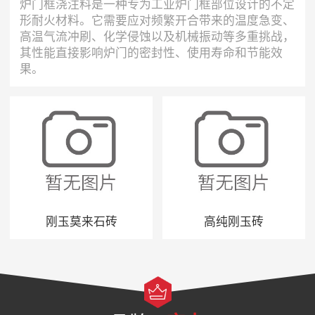
炉门框浇注料是一种专为工业炉门框部位设计的不定
形耐火材料。它需要应对频繁开合带来的温度急变、
高温气流冲刷、化学侵蚀以及机械振动等多重挑战，
其性能直接影响炉门的密封性、使用寿命和节能效
果。
刚玉莫来石砖
高纯刚玉砖