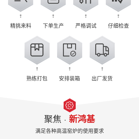
精挑来料
下单生产
严格调试
仔细检查
熟练打包
安排装箱
出厂发货
聚焦 ·
新鸿基
满足各种高温窑炉的使用要求