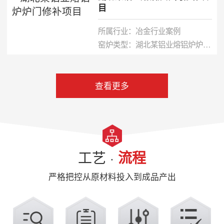
目
所属行业：
冶金行业案例
窑炉类型：
湖北某铝业熔铝炉炉门修补项目
查看更多
工艺 ·
流程
严格把控从原材料投入到成品产出