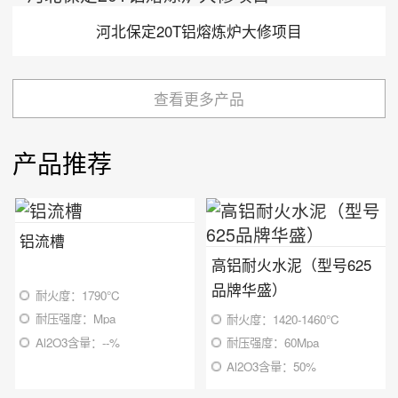
河北保定20T铝熔炼炉大修项目
查看更多产品
产品推荐
铝流槽
高铝耐火水泥（型号625
品牌华盛）
耐火度：1790℃
耐压强度：Mpa
耐火度：1420-1460℃
Al2O3含量：--%
耐压强度：60Mpa
Al2O3含量：50%