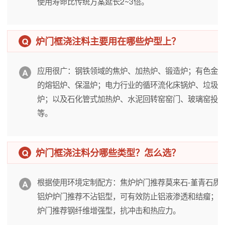
使用寿命比传统方案延长2~3倍。
炉门框浇注料主要用在哪些炉型上？
应用很广：钢铁领域的焦炉、加热炉、锻造炉；有色金
的熔铝炉、保温炉；电力行业的循环流化床锅炉、垃圾
炉；以及石化管式加热炉、水泥回转窑窑门、玻璃窑投
等。
炉门框浇注料分哪些类型？怎么选？
根据使用环境定制配方：焦炉炉门推荐莫来石-堇青石质
铝炉炉门推荐不沾铝型，可有效防止铝液渗透和结瘤；
炉门推荐钢纤维增强型，抗冲击和热应力。