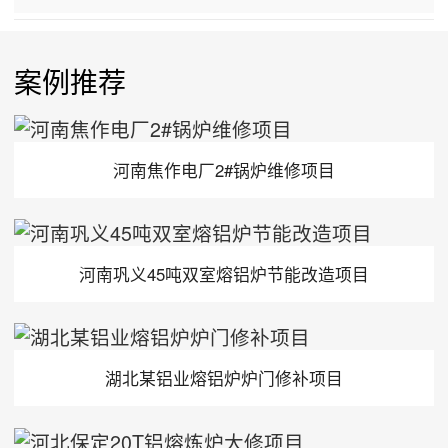
案例推荐
河南焦作电厂2#锅炉维修项目
河南巩义45吨双室熔铝炉节能改造项目
湖北某铝业熔铝炉炉门修补项目