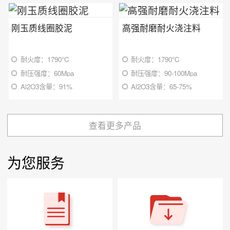
刚玉质线圈胶泥
高强耐磨耐火浇注料
耐火度：1790℃
耐火度：1790℃
耐压强度：60Mpa
耐压强度：90-100Mpa
Al2O3含量：91%
Al2O3含量：65-75%
查看更多产品
为您服务