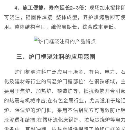
4、施工便捷，寿命延长2~3倍：
现场加水搅拌即
可浇注，锚固件焊接+整体成型，养护烘烤后即可使
用。整体结构牢固，维修周期长，综合成本更低。
三、炉门框浇注料的应用范围
炉门框浇注料广泛应用于冶金、有色、电力、石
化及建材等行业的高温炉门框部位：在钢铁领域，主
要用于焦炉、加热炉、锻造炉等，抵抗频繁开合引起
的热震与机械冲击;在有色金属行业，尤其适用于熔铝
炉、保温炉的炉门框，采用不沾铝配方可有效防止铝
液渗透和结瘤;在循环流化床锅炉、垃圾焚烧炉等电力
设备中，其耐冲刷、抗热震特性保障了检修门框的长