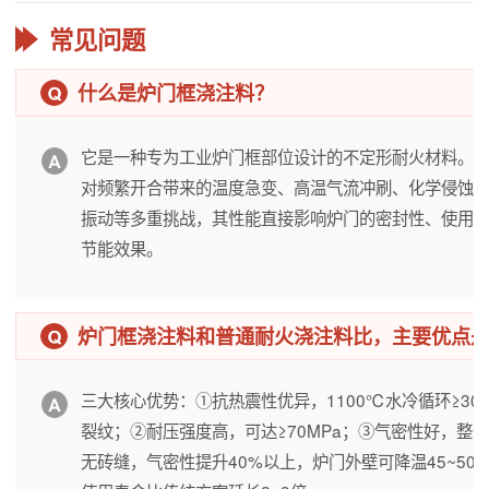
常见问题
什么是炉门框浇注料？
它是一种专为工业炉门框部位设计的不定形耐火材料。
对频繁开合带来的温度急变、高温气流冲刷、化学侵蚀
振动等多重挑战，其性能直接影响炉门的密封性、使用
节能效果。
炉门框浇注料和普通耐火浇注料比，主要优点
三大核心优势：①抗热震性优异，1100℃水冷循环≥30
裂纹；②耐压强度高，可达≥70MPa；③气密性好，整
无砖缝，气密性提升40%以上，炉门外壁可降温45~50