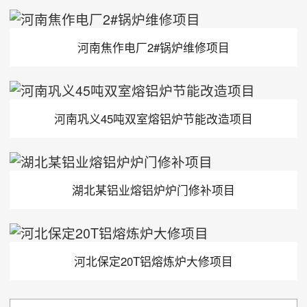
河南焦作电厂2#锅炉维修项目
河南巩义45吨双室熔铝炉节能改造项目
湖北某铝业熔铝炉炉门修补项目
河北保定20T铝熔炼炉大修项目