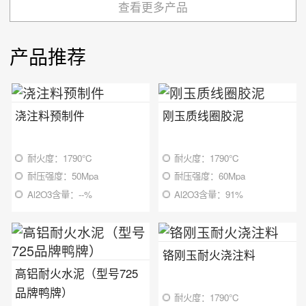
查看更多产品
产品推荐
浇注料预制件
刚玉质线圈胶泥
耐火度：1790℃
耐火度：1790℃
耐压强度：50Mpa
耐压强度：60Mpa
Al2O3含量：--%
Al2O3含量：91%
铬刚玉耐火浇注料
高铝耐火水泥（型号725
品牌鸭牌）
耐火度：1790℃