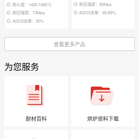
耐压强度：80Mpa
耐火度：1420-1460℃
Al2O3含量：85-89%
耐压强度：73Mpa
Al2O3含量：50%
查看更多产品
为您服务
耐材百科
烘炉资料下载