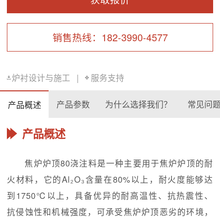
销售热线：182-3990-4577
炉衬设计与施工
|
服务支持
产品参数
为什么选择我们？
常见问
产品概述
产品概述
焦炉炉顶80浇注料是一种主要用于焦炉炉顶的耐
火材料，它的Al₂O₃含量在80%以上，耐火度能够达
到1750℃以上，具备优异的耐高温性、抗热震性、
抗侵蚀性和机械强度，可承受焦炉炉顶恶劣的环境，