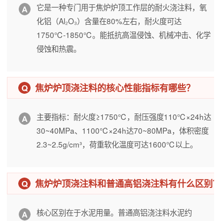
它是一种专门用于焦炉炉顶工作层的耐火浇注料，氧
化铝（Al₂O₃）含量在80%左右，耐火度可达
1750℃-1850℃。能抵抗高温侵蚀、机械冲击、化学
侵蚀和热震。
焦炉炉顶浇注料的核心性能指标有哪些？
主要指标：耐火度≥1750℃，耐压强度110℃×24h达
30~40MPa、1100℃×24h达70~80MPa，体积密度
2.3~2.5g/cm³，荷重软化温度可达1600℃以上。
焦炉炉顶浇注料和普通高铝浇注料有什么区别
核心区别在于水泥用量。普通高铝浇注料水泥约