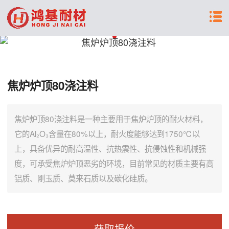
焦炉炉顶80浇注料
焦炉炉顶80浇注料是一种主要用于焦炉炉顶的耐火材料，
它的Al₂O₃含量在80%以上，耐火度能够达到1750℃以
上，具备优异的耐高温性、抗热震性、抗侵蚀性和机械强
度，可承受焦炉炉顶恶劣的环境，目前常见的材质主要有高
铝质、刚玉质、莫来石质以及碳化硅质。
获取报价