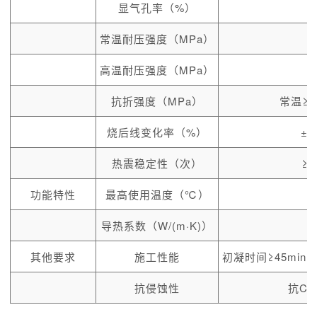
显气孔率（%）
常温耐压强度（MPa）
高温耐压强度（MPa）
抗折强度（MPa）
常温≥8
烧后线变化率（%）
±0
热震稳定性（次）
≥
功能特性
最高使用温度（℃）
导热系数（W/(m·K)）
其他要求
施工性能
初凝时间≥45min
抗侵蚀性
抗CO