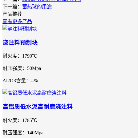
下一篇：
蓄热球的用途
产品推荐
查看更多产品
浇注料预制块
耐火度：1790℃
耐压强度：50Mpa
Al2O3含量：--%
高铝质低水泥高耐磨浇注料
耐火度：1785℃
耐压强度：140Mpa