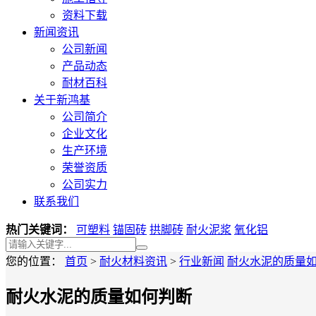
资料下载
新闻资讯
公司新闻
产品动态
耐材百科
关于新鸿基
公司简介
企业文化
生产环境
荣誉资质
公司实力
联系我们
热门关键词：
可塑料
锚固砖
拱脚砖
耐火泥浆
氧化铝
您的位置：
首页
>
耐火材料资讯
>
行业新闻
耐火水泥的质量
耐火水泥的质量如何判断