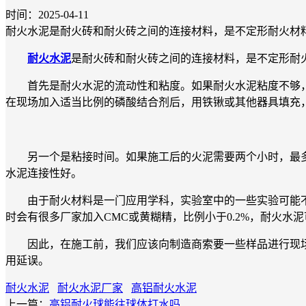
时间：2025-04-11
耐火水泥是耐火砖和耐火砖之间的连接材料，是不定形耐火材
耐火水泥
是耐火砖和耐火砖之间的连接材料，是不定形耐
首先是耐火水泥的流动性和粘度。如果耐火水泥粘度不够，
在现场加入适当比例的磷酸结合剂后，用铁锹或其他器具填充
另一个是粘接时间。如果施工后的火泥需要两个小时，最多三
水泥连接性好。
由于耐火材料是一门应用学科，实验室中的一些实验可能不
时会有很多厂家加入CMC或黄糊精，比例小于0.2%，耐火
因此，在施工前，我们应该向制造商索要一些样品进行现场
用延误。
耐火水泥
耐火水泥厂家
高铝耐火水泥
上一篇：
高铝耐火球能往球体打水吗