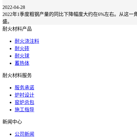
2022-04-28
2022年1季度粗钢产量的同比下降幅度大约在6%左右。从
盛。
耐火材料产品
耐火浇注料
耐火砖
耐火球
蓄热体
耐火材料服务
服务承诺
炉衬设计
窑炉总包
施工指导
新闻中心
公司新闻