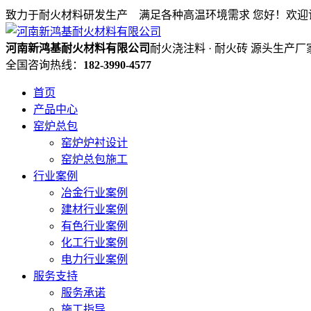
致力于耐火材料研发生产 满足各种高温环境需求
您好！欢迎
河南新鸿基耐火材料有限公司
耐火浇注料 · 耐火砖 源头生产厂
全国咨询热线：
182-3990-4577
首页
产品中心
窑炉总包
窑炉炉衬设计
窑炉总包施工
行业案例
冶金行业案例
建材行业案例
有色行业案例
化工行业案例
电力行业案例
服务支持
服务承诺
施工指导