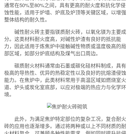
通常在50%至80%之间，具有更高的耐火度和抗化学侵
蚀性能，适用于炉墙、炉底及炉顶等关键区域，以增强
整体结构的耐久性。
碱性耐火砖主要指镁质耐火砖，以氧化镁为主要成
分。这类材料耐火度高，对碱性炉渣有良好的抵抗能
力，因此适用于炼焦炉中接触碱性物质或温度极高的局
部区域，如部分炉底结构及煤气出口周边。
碳质耐火材料通常由石墨或碳化硅材料制成，具有
极高的导热性、优异的热稳定性以及良好的抗熔渣侵蚀
能力。在焦炉中，此类材料常用于高温区域如燃烧室火
道、炉头或炭化室底部，以应对极端的热应力与化学环
境。
此外，为满足焦炉特定部位的复杂工况，复合耐火
砖的应用也逐渐增多。通过将两种或以上不同材质的耐
火材料复合，可兼顾多种性能需求，例如同时提升抗侵