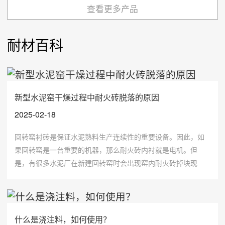
查看更多产品
耐材百科
新型水泥窑干燥过程中耐火砖脱落的原因
2025-02-18
回转窑衬砖是保证水泥熟料生产连续性的重要设备。因此，如
果回转窑是一台重要的机器，那么耐火砖内衬就是电机。但
是，有很多水泥厂在新建回转窑时会出现窑内耐火砖掉块现
象，也不知道该怎么办。原因是什么?主要原因是耐火砖在砌筑
过程中没有锁紧。
什么是浇注料，如何使用？