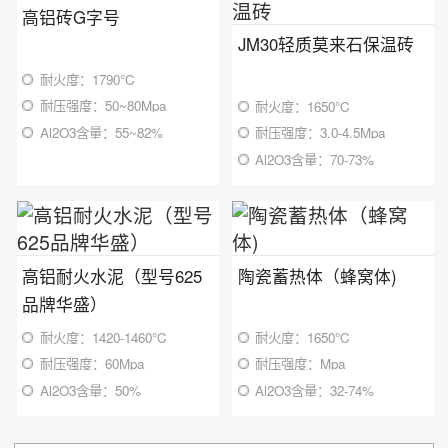
高铝砖G字号
JM30轻质莫来石保温砖
耐火度：1790℃
耐压强度：50~80Mpa
耐火度：1650℃
Al2O3含量：55~82%
耐压强度：3.0-4.5Mpa
Al2O3含量：70-73%
高铝耐火水泥（型号625
陶瓷蓄热体（蜂窝体)
品牌华盛）
耐火度：1420-1460℃
耐火度：1650℃
耐压强度：60Mpa
耐压强度：Mpa
Al2O3含量：50%
Al2O3含量：32-74%