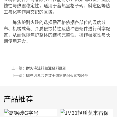
蚀性与热震稳定性，适用于蓄热室格子砖、斜道区等热
工与化学作用交织的区域。
炼焦炉耐火砖的选择需严格依据各部位的温度分
布、机械载荷、介质侵蚀特性及热冲击条件进行科学配
置，从而保障焦炉整体的结构完整性、操作稳定性与长
期使用寿命。
上一篇：
耐火浇注料和灌浆料区别
下一篇：
哪些因素会导致干熄焦炉耐火砖损坏呢
产品推荐