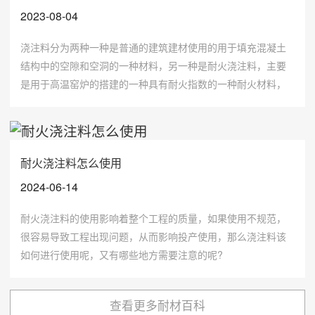
2023-08-04
浇注料分为两种一种是普通的建筑建材使用的用于填充混凝土
结构中的空隙和空洞的一种材料，另一种是耐火浇注料，主要
是用于高温窑炉的搭建的一种具有耐火指数的一种耐火材料，
两者的差别还是比较大的，一般我们普通的建筑工地使用的浇
注料耐火性质要远远低于高温窑炉使用的浇注料。
耐火浇注料怎么使用
2024-06-14
耐火浇注料的使用影响着整个工程的质量，如果使用不规范，
很容易导致工程出现问题，从而影响投产使用，那么浇注料该
如何进行使用呢，又有哪些地方需要注意的呢?
查看更多耐材百科