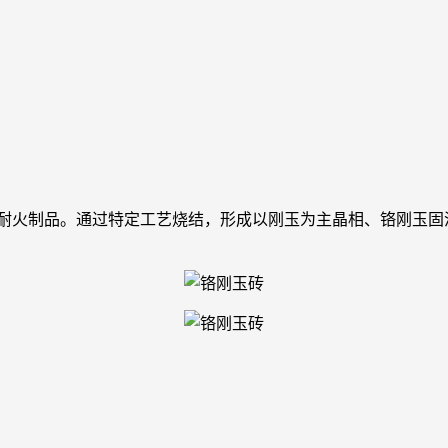
要成分的耐火制品。通过特定工艺烧结，形成以刚玉为主晶相、铬刚