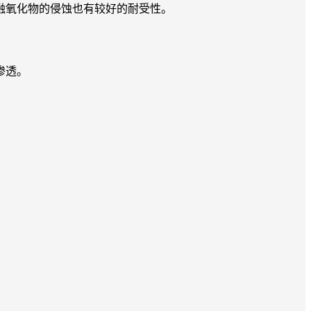
融氧化物的侵蚀也有较好的耐受性。
渗透。