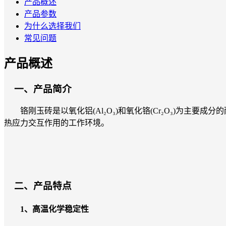
产品概述
产品参数
为什么选择我们
常见问题
产品概述
一、产品简介
铬刚玉砖是以氧化铝(Al₂O₃)和氧化铬(Cr₂O₃)为主
热应力交互作用的工作环境。
二、产品特点
1、高温化学稳定性