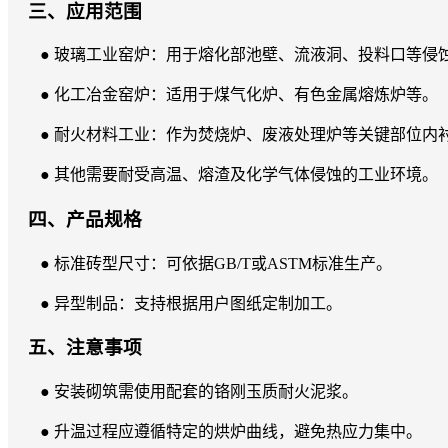
三、应用范围
● 玻璃工业窑炉：用于熔化部池壁、流液洞、投料口等侵
● 化工冶金窑炉：适用于煤气化炉、有色金属熔炼炉等。
● 耐火材料工业：作为焚烧炉、废液处理炉等关键部位内
● 其他需要耐受高温、熔渣及化学气体侵蚀的工业环境。
四、产品规格
● 标准砖型尺寸：可依据GB/T或ASTM标准生产。
● 异型制品：支持根据用户图纸定制加工。
五、注意事项
● 安装砌筑需使用配套的铬刚玉质耐火泥浆。
● 升温过程应遵循特定的烘炉曲线，避免热应力集中。