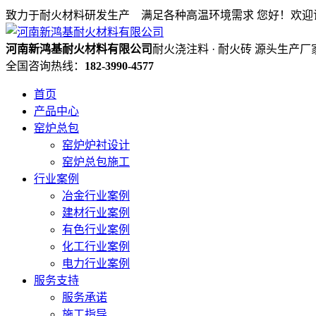
致力于耐火材料研发生产 满足各种高温环境需求
您好！欢迎
河南新鸿基耐火材料有限公司
耐火浇注料 · 耐火砖 源头生产厂
全国咨询热线：
182-3990-4577
首页
产品中心
窑炉总包
窑炉炉衬设计
窑炉总包施工
行业案例
冶金行业案例
建材行业案例
有色行业案例
化工行业案例
电力行业案例
服务支持
服务承诺
施工指导