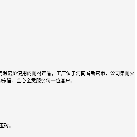
高温窑炉使用的耐材产品，工厂位于河南省新密市，公司集耐火
的宗旨，全心全意服务每一位客户。
刚玉砖。