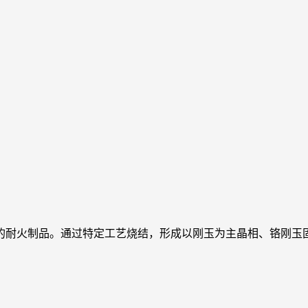
要成分的耐火制品。通过特定工艺烧结，形成以刚玉为主晶相、铬