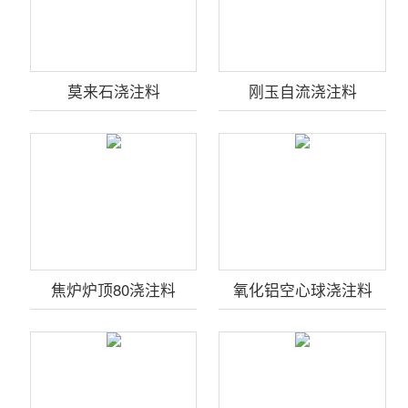
莫来石浇注料
刚玉自流浇注料
焦炉炉顶80浇注料
氧化铝空心球浇注料