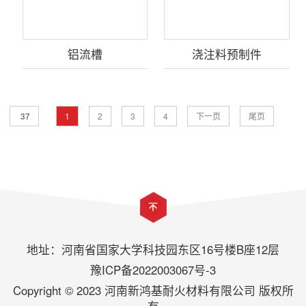
铝流槽
浇注料预制件
37
1
2
3
4
下一页
尾页
地址：河南省国家大学科技园东区16号楼B座12层
豫ICP备2022003067号-3
Copyright © 2023 河南新鸿基耐火材料有限公司 版权所
有