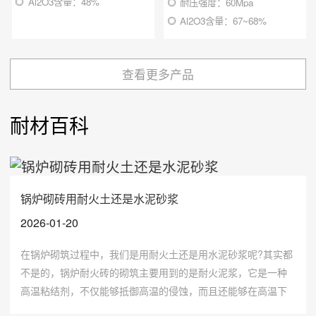
Al2O3含量：48%
耐压强度：60Mpa
Al2O3含量：67~68%
查看更多产品
耐材百科
锅炉砌砖用耐火土还是水泥砂浆
2026-01-20
在锅炉砌筑过程中，我们是用耐火土还是用水泥砂浆呢?其实都
不是的，锅炉耐火砖的砌筑主要用到的是耐火泥浆，它是一种
高温粘结剂，不仅能够抵御高温的侵蚀，而且还能够在高温下
保证锅炉整理的稳定性。