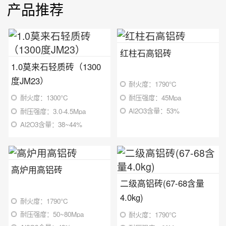
产品推荐
红柱石高铝砖
1.0莫来石轻质砖（1300
度JM23）
耐火度：1790℃
耐压强度：45Mpa
耐火度：1300℃
Al2O3含量：53%
耐压强度：3.0-4.5Mpa
Al2O3含量：38~44%
高炉用高铝砖
二级高铝砖(67-68含量
4.0kg)
耐火度：1790℃
耐压强度：50~80Mpa
耐火度：1790℃