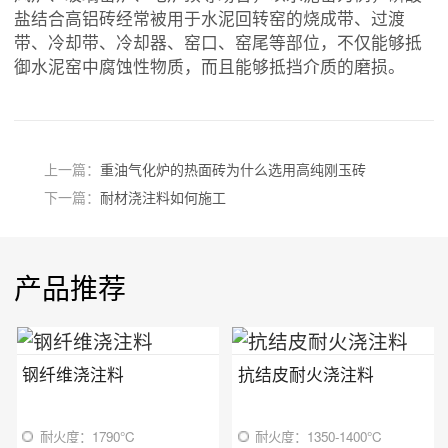
盐结合高铝砖经常被用于水泥回转窑的烧成带、过渡
带、冷却带、冷却器、窑口、窑尾等部位，不仅能够抵
御水泥窑中腐蚀性物质，而且能够抵挡介质的磨损。
上一篇：
重油气化炉的热面砖为什么选用高纯刚玉砖
下一篇：
耐材浇注料如何施工
产品推荐
钢纤维浇注料
抗结皮耐火浇注料
耐火度：1790℃
耐火度：1350-1400℃