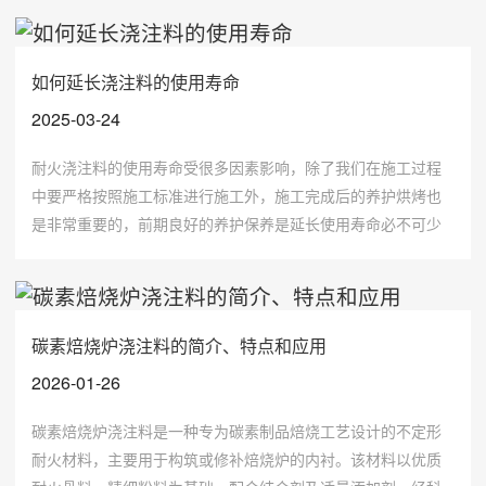
如何延长浇注料的使用寿命
2025-03-24
耐火浇注料的使用寿命受很多因素影响，除了我们在施工过程
中要严格按照施工标准进行施工外，施工完成后的养护烘烤也
是非常重要的，前期良好的养护保养是延长使用寿命必不可少
的，今天小编就带大家从七个方面来了解一下如何来延长耐火
浇注料的使用寿命。
碳素焙烧炉浇注料的简介、特点和应用
2026-01-26
碳素焙烧炉浇注料是一种专为碳素制品焙烧工艺设计的不定形
耐火材料，主要用于构筑或修补焙烧炉的内衬。该材料以优质