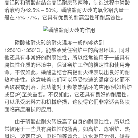
高铝砖和磷酸盐结合高铝耐磨砖两种，制造过程中磷酸
溶液约为42.5% – 50%，磷酸盐耐火砖的氧化铝含量一
般在75%-77%，它具有优良的耐高温性和耐腐蚀性。
磷酸盐耐火砖的耐火温度一般能够达到
1250℃-1350℃，能够承受住窑炉中的高温环境，同时
他还具有非常好的耐腐蚀性，所以经常被用于一些具有
腐蚀性介质的环境中，保证窑炉工作的稳定性和使用寿
命。不仅如此，磷酸盐结合高铝耐火砖表现出良好的耐
热冲击性。这意味着它们可以承受快速的温度变化而不
会破裂或剥落。此功能对于频繁热循环的应用(例如熔炉
或窑炉)至关重要。不仅如此，它还具有良好的耐磨性，
可以承受磨料力和机械磨损，这使得它们非常适合砖块
面临高度磨损的应用。
由于磷酸盐耐火砖提高了自身的耐腐蚀性，所以经
常被用于一些具有腐蚀性的场合，如高炉、炼钢炉、热
风炉、玻璃窑炉、电炉顶等场合，以水泥窑为例，磷酸