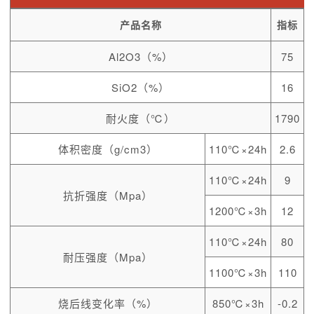
产品名称
指标
Al2O3（%）
75
SiO2（%）
16
耐火度（℃）
1790
体积密度（g/cm3）
110℃×24h
2.6
110℃×24h
9
抗折强度（Mpa）
1200℃×3h
12
110℃×24h
80
耐压强度（Mpa）
1100℃×3h
110
烧后线变化率（%）
850℃×3h
-0.2