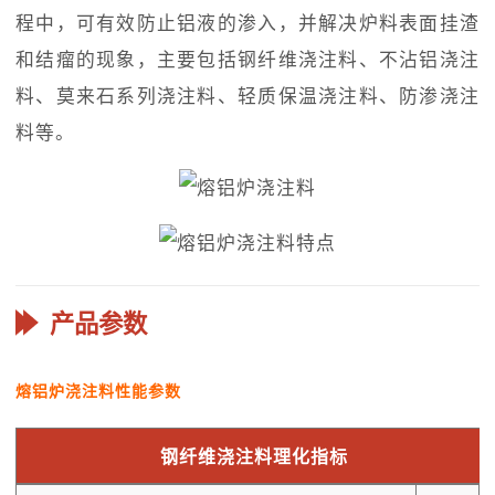
程中，可有效防止铝液的渗入，并解决炉料表面挂渣
和结瘤的现象，主要包括钢纤维浇注料、不沾铝浇注
料、莫来石系列浇注料、轻质保温浇注料、防渗浇注
料等。
产品参数
熔铝炉浇注料性能参数
钢纤维浇注料理化指标