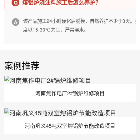
熔铝炉浇注料施工后怎么养护？
该产品施工24小时硬化后脱模，自然养护不少于3天。养
度以15-30℃为宜，严禁浇水。
案例推荐
河南焦作电厂2#锅炉维修项目
河南巩义45吨双室熔铝炉节能改造项目