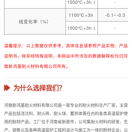
1500℃×3h ≥
-
1100℃×3h
-0.1~-0.3
线变化率（%）
1500℃×3h ≤
-
温馨提示：以上数据仅供参考，具体信息请参照产品实物、产品
说明书。除非经特殊说明，本网站中所涉及的数据解释权均归河
南新鸿基耐火材料有限公司所有。
为什么选择我们？
河南新鸿基耐火材料有限公司是一家专业的耐火材料生产厂家，主营
产品包括浇注料、耐火砖、耐火球、蓄热体等在内的各类高温窑炉使
用的耐材产品，工厂位于河南省新密市，公司集耐火材料的研发、生
产、销售以及各种高温窑炉工程的设计与施工为一体的耐材企业，公