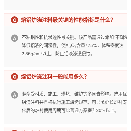
熔铝炉浇注料最关键的性能指标是什么？
不粘铝性和抗渗透性最关键。该产品需通过添加“不润湿剂
降低铝液的润湿性，使Al₂O₃含量≥75%，体积密度达
2.85g/cm³以上，防止铝液渗透侵蚀。
熔铝炉浇注料一般能用多久？
寿命受材质、施工、烘烤、维护等多因素影响。选用优
铝浇注料并严格执行施工烘烤规范，可显著延长炉衬寿
化后的炉衬使用周期可比普通方案提升30%以上。