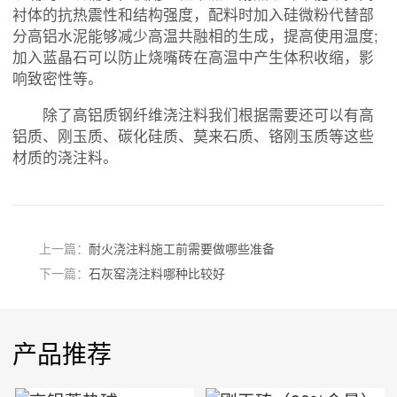
衬体的抗热震性和结构强度，配料时加入硅微粉代替部
分高铝水泥能够减少高温共融相的生成，提高使用温度;
加入蓝晶石可以防止烧嘴砖在高温中产生体积收缩，影
响致密性等。
除了高铝质钢纤维浇注料我们根据需要还可以有高
铝质、刚玉质、碳化硅质、莫来石质、铬刚玉质等这些
材质的浇注料。
上一篇：
耐火浇注料施工前需要做哪些准备
下一篇：
石灰窑浇注料哪种比较好
产品推荐