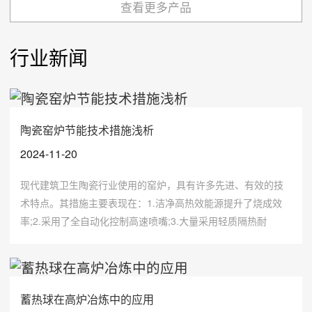
查看更多产品
行业新闻
陶瓷窑炉节能技术措施浅析
2024-11-20
现代建筑卫生陶瓷行业使用的窑炉，具有许多先进、有效的技
术特点。其措施主要表现在：1.洁净高热效能源提升了烧成效
率;2.采用了全自动化控制高速喷嘴;3.大量采用轻质隔热耐
材;4、普遍流行低温快烧方式等四个方面。
蓄热球在高炉冶炼中的应用