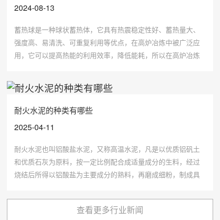
2024-08-13
蓄热球是一种球状蓄热体，它具有热震稳定性好、蓄热量大、
强度高、易清洗、可重复利用等优点，在高炉冶炼中被广泛应
用，它可以提高热能的利用效率，降低能耗，所以在高炉冶炼
中蓄热球经常被用在余热的回收上。
耐火水泥的种类有哪些
2025-04-11
耐火水泥也叫铝酸盐水泥，又称高温水泥，凡是以优质铝矾土
和优质石灰为原料，按一定比例配合成适量成分的生料，经过
烧结后所得以铝酸盐为主要成分的熟料，再磨成细粉，制成具
有耐火性的水硬性胶凝材料，称为耐火水泥。
查看更多行业新闻