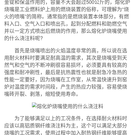
金锭和保温作用的，容量不大会超过500公斤的，熔化炉
烧嘴是工业燃料炉上用的燃烧装置的俗称，可理解为“烧
火的喷嘴”的简称。通常指的是燃烧装置本体部分，有燃
料入口、空气入口和喷出孔，起到分配燃料和助燃空气
并以一定方式喷出后燃烧的作用，那么熔化炉烧嘴使用
的什么浇注料呢?
首先是烧嘴喷出的火焰温度非常的高，所以说在选
用耐火材料时要满足耐高温的需求，其次是烧嘴受到天
然气和空气的不断冲刷很容易损坏，必须要具有较高的
强度和耐冲刷性，最后是抗热震性也就是耐急冷急热的
性能一定要好，因为烧嘴在工作室，从常温快速升到窑
炉对温度的需求时间段，产生的热应力较强，容易使烧
嘴砖开裂、剥落，缩短使用寿命。
为了能够满足以上的工况条件，在选择耐火材料时
应该以高铝质钢纤维浇注料为主，这个可以满足大部分
烧嘴的工况需求，使用过程中加入耐热钢纤维能够提高