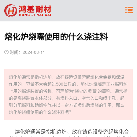
熔化炉烧嘴使用的什么浇注料
时间：2024-08-11
熔化炉通常是指机边炉，放在铸造设备旁起熔化合金锭和保温
作用的，容量不大会超过500公斤的，熔化炉烧嘴是工业燃料炉
上用的燃烧装置的俗称，可理解为“烧火的喷嘴”的简称。通常指
的是燃烧装置本体部分，有燃料入口、空气入口和喷出孔，起
到分配燃料和助燃空气并以一定方式喷出后燃烧的作用，那么
熔化炉烧嘴使用的什么浇注料呢?
熔化炉通常是指机边炉，放在铸造设备旁起熔化合