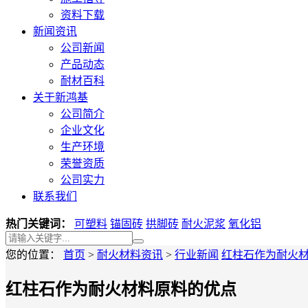
资料下载
新闻资讯
公司新闻
产品动态
耐材百科
关于新鸿基
公司简介
企业文化
生产环境
荣誉资质
公司实力
联系我们
热门关键词：
可塑料
锚固砖
拱脚砖
耐火泥浆
氧化铝
您的位置：
首页
>
耐火材料资讯
>
行业新闻
红柱石作为耐火
红柱石作为耐火材料原料的优点