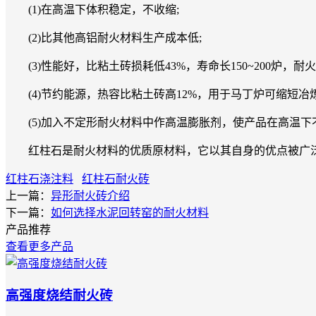
(1)在高温下体积稳定，不收缩;
(2)比其他高铝耐火材料生产成本低;
(3)性能好，比粘土砖损耗低43%，寿命长150~200炉，耐火度
(4)节约能源，热容比粘土砖高12%，用于马丁炉可缩短冶
(5)加入不定形耐火材料中作高温膨胀剂，使产品在高温下不
红柱石是耐火材料的优质原材料，它以其自身的优点被广泛
红柱石浇注料
红柱石耐火砖
上一篇：
异形耐火砖介绍
下一篇：
如何选择水泥回转窑的耐火材料
产品推荐
查看更多产品
高强度烧结耐火砖