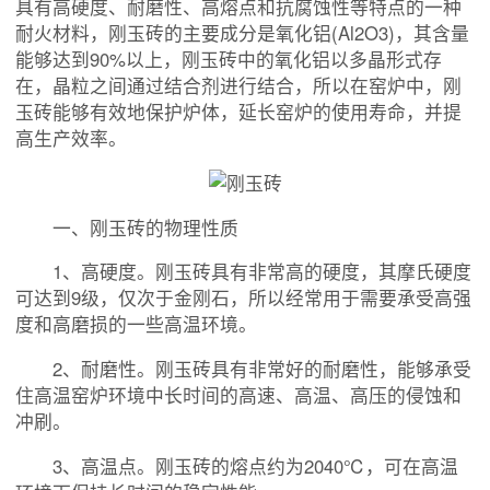
具有高硬度、耐磨性、高熔点和抗腐蚀性等特点的一种
耐火材料，刚玉砖的主要成分是氧化铝(Al2O3)，其含量
能够达到90%以上，刚玉砖中的氧化铝以多晶形式存
在，晶粒之间通过结合剂进行结合，所以在窑炉中，刚
玉砖能够有效地保护炉体，延长窑炉的使用寿命，并提
高生产效率。
一、刚玉砖的物理性质
1、高硬度。刚玉砖具有非常高的硬度，其摩氏硬度
可达到9级，仅次于金刚石，所以经常用于需要承受高强
度和高磨损的一些高温环境。
2、耐磨性。刚玉砖具有非常好的耐磨性，能够承受
住高温窑炉环境中长时间的高速、高温、高压的侵蚀和
冲刷。
3、高温点。刚玉砖的熔点约为2040℃，可在高温