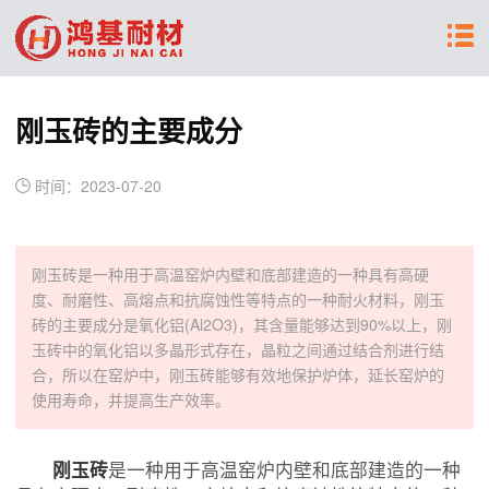
刚玉砖的主要成分
时间：2023-07-20
刚玉砖是一种用于高温窑炉内壁和底部建造的一种具有高硬
度、耐磨性、高熔点和抗腐蚀性等特点的一种耐火材料，刚玉
砖的主要成分是氧化铝(Al2O3)，其含量能够达到90%以上，刚
玉砖中的氧化铝以多晶形式存在，晶粒之间通过结合剂进行结
合，所以在窑炉中，刚玉砖能够有效地保护炉体，延长窑炉的
使用寿命，并提高生产效率。
刚玉砖
是一种用于高温窑炉内壁和底部建造的一种