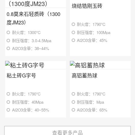
烧结锆刚玉砖
0.8莫来石轻质砖（1300
度JM23）
耐火度：1790℃
耐压强度：100Mpa
耐火度：1300℃
Al2O3含量：45%
耐压强度：3.0-4.5Mpa
Al2O3含量：38~44%
粘土砖G字号
高铝蓄热球
耐火度：1790℃
耐火度：1790℃
耐压强度：40Mpa
耐压强度：Mpa
Al2O3含量：40~55%
Al2O3含量：65%
查看更多产品