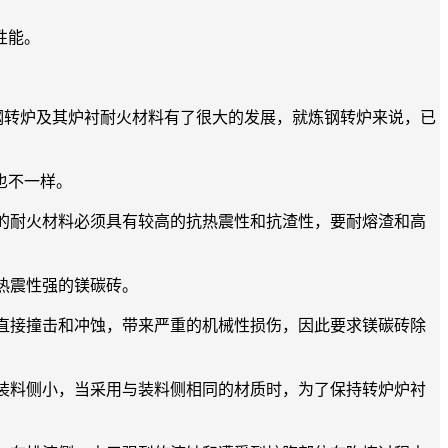
性能。
炼钢转炉及其炉衬耐火材料有了很大的发展，就炼钢转炉来说，已
也不一样。
的耐火材料必须具有较高的抗热震性和抗渣性，要耐熔渣和高
热震性强的镁碳砖。
直接撞击和冲蚀，带来严重的机械性损伤，因此要求镁碳砖除
装料侧小，当采用与装料侧相同的材质时，为了保持转炉炉衬