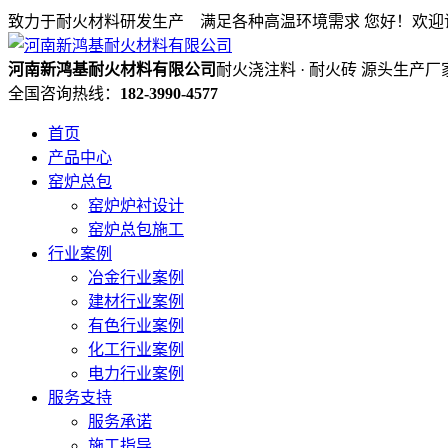
致力于耐火材料研发生产 满足各种高温环境需求
您好！欢迎
河南新鸿基耐火材料有限公司
耐火浇注料 · 耐火砖 源头生产厂
全国咨询热线：
182-3990-4577
首页
产品中心
窑炉总包
窑炉炉衬设计
窑炉总包施工
行业案例
冶金行业案例
建材行业案例
有色行业案例
化工行业案例
电力行业案例
服务支持
服务承诺
施工指导