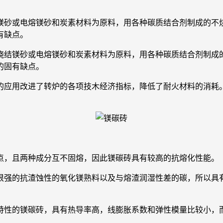
结镁砂或电熔镁砂和炭素材料为原料，用各种碳质结合剂制成的
有缺点。
烧结镁砂或电熔镁砂和炭素材料为原料，用各种碳质结合剂制成
的固有缺点。
应用改进了转炉的各项技木经济指标，降低了耐火材料的消耗。
，且两种成分互不固熔，因此镁碳砖具有较高的抗熔化性能。
强的抗渣蚀性的氧化镁熟料以及与熔渣润湿性差的碳，所以具有
性的镁碳砖，具有热导率高，线膨胀系数和弹性模量比较小，而