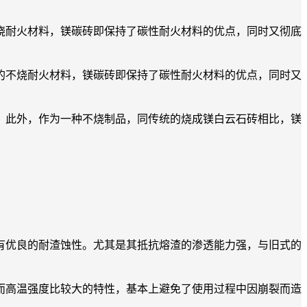
不烧耐火材料，镁碳砖即保持了碳性耐火材料的优点，同时又彻底
的不烧耐火材料，镁碳砖即保持了碳性耐火材料的优点，同时又
此外，作为一种不烧制品，同传统的烧成镁白云石砖相比，镁
优良的耐渣蚀性。尤其是其抵抗熔渣的渗透能力强，与旧式的
高温强度比较大的特性，基本上避免了使用过程中因崩裂而造