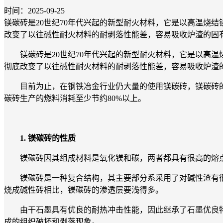
时间：2025-09-25
镁碳砖是20世纪70年代兴起的新型耐火材料，它是以高温烧
改变了以往碱性耐火材料的耐剥落性能差，容易吸收炉渣的固
镁碳砖是20世纪70年代兴起的新型耐火材料，它是以高温
彻底改变了以往碱性耐火材料的耐剥落性能差，容易吸收炉渣
目前为止，在钢铁冶金行业仍大量的使用镁碳砖，镁碳砖的
碳砖生产的燃料消耗至少节约80%以上。
1. 镁碳砖的性质
镁碳砖因其组成材料是氧化镁和碳，两者都具有很高的熔点
镁碳砖是一种复合结构，其主要部分系采用了对碱性渣有很
烧成碱性砖相比，镁碳砖的渗透层要浅得多。
由干石墨具有优良的耐热冲击性能，因此继承了石墨优良特
成的组织破坏和剥落现象。