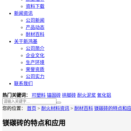
资料下载
新闻资讯
公司新闻
产品动态
耐材百科
关于新鸿基
公司简介
企业文化
生产环境
荣誉资质
公司实力
联系我们
热门关键词：
可塑料
锚固砖
拱脚砖
耐火泥浆
氧化铝
您的位置：
首页
>
耐火材料资讯
>
耐材百科
镁碳砖的特点和
镁碳砖的特点和应用