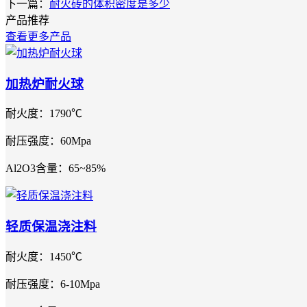
下一篇：
耐火砖的体积密度是多少
产品推荐
查看更多产品
加热炉耐火球
耐火度：1790℃
耐压强度：60Mpa
Al2O3含量：65~85%
轻质保温浇注料
耐火度：1450℃
耐压强度：6-10Mpa