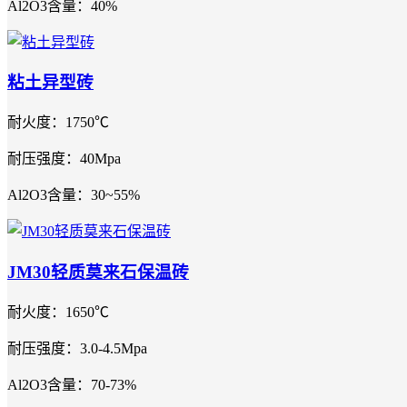
Al2O3含量：40%
粘土异型砖
耐火度：1750℃
耐压强度：40Mpa
Al2O3含量：30~55%
JM30轻质莫来石保温砖
耐火度：1650℃
耐压强度：3.0-4.5Mpa
Al2O3含量：70-73%