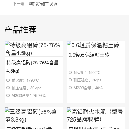
下一篇：
熔铝炉施工现场
产品推荐
0.6轻质保温粘土砖
特级高铝砖(75-76%含量
4.5kg)
耐火度：1500℃
耐压强度：3Mpa
耐火度：1790℃
Al2O3含量：40%
耐压强度：80Mpa
Al2O3含量：75-76%
三级高铝砖(56%含量
高铝耐火水泥（型号725