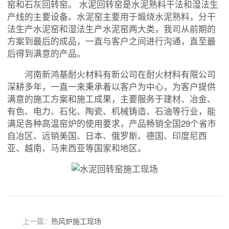
窑和石灰回转窑。 水泥回转窑是水泥熟料干法和湿法生
产线的主要设备。水泥窑主要用于煅烧水泥熟料，分干
法生产水泥窑和湿法生产水泥窑两大类，我司从前期的
方案到最后的成品，一直与客户之间进行沟通，直至最
后得到满意的产品。
河南新鸿基耐火材料有新公司在耐火材料有限公司
深耕多年，一直一来秉承着以客户为中心，为客户提供
满意的施工方案和施工成果，主要服务于建材、冶金、
有色、电力、石化、陶瓷、机械铸造、石油等行业，能
满足各种高温窑炉的使用要求，产品畅销全国29个省市
自冶区、远销美国、日本、俄罗斯、德国、印度尼西
亚、越南、马来西亚等国家和地区。
上一篇：
热风炉施工现场