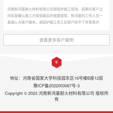
河南新鸿基耐火材料有限公司熔铝炉施工现场，前期与客户之
间反复确认施工方案到最后的搭建成型，新鸿基的工作人员一
直细心为客户服务，熔铝炉施工完工后客户给予了非常高评
价。
查看更多客户案例
地址：河南省国家大学科技园东区16号楼B座12层
豫ICP备2022003067号-3
Copyright © 2023 河南新鸿基耐火材料有限公司 版权所
有