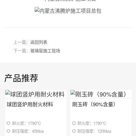
上一篇：
返回列表
下一篇：
玻璃窑施工现场
产品推荐
球团竖炉用耐火材料
刚玉砖（90%含量）
耐火度：1790℃
耐火度：1790℃
耐压强度：45Mpa
耐压强度：120Mpa