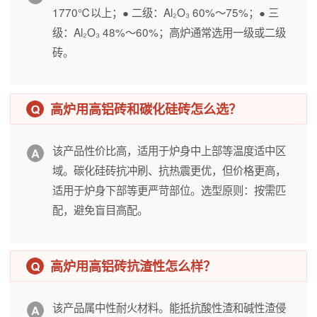
1770℃以上；● 二级：Al₂O₃ 60%～75%；● 三
级：Al₂O₃ 48%～60%；高炉通常选用一级或二级
砖。
高炉用高铝砖和碳化硅砖怎么选？
该产品性价比高，适用于炉身中上部等温度适中区
域。碳化硅砖抗冲刷、抗热震更优，但价格更高，
适用于炉身下部等更严苛部位。选型原则：按需匹
配，避免盲目高配。
高炉用高铝砖抗渣性怎么样？
该产品属中性耐火材料。能抵抗酸性渣和碱性渣侵