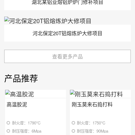
湖北某铝业熔铝炉炉门修补项目
河北保定20T铝熔炼炉大修项目
查看更多产品
产品推荐
高温胶泥
刚玉莫来石捣打料
耐火度：1790℃
耐火度：1750℃
耐压强度：6Mpa
耐压强度：90Mpa