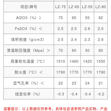
项目\牌号
LZ-75
LZ-65
LZ-55
LZ-80
Al2O3（%）≥
75
65
55
82
Fe2O3（%）＜
2.5
2.5
2.6
2.0
体积密度（g/cm3）
2.5
2.4
2.3
2.6
常温耐压强度（Mpa）＞
70
60
50
80
荷重软化温度（℃）
1510
1460
1420
1550
耐火度（℃）＜
1790
1770
1770
1790
显气孔率（%）＜
22
23
24
21
线变化率（%）
-0.3
-0.4
-0.4
-0.2
温馨提示：以上数据仅供参考，具体信息请参照产品实物、产品