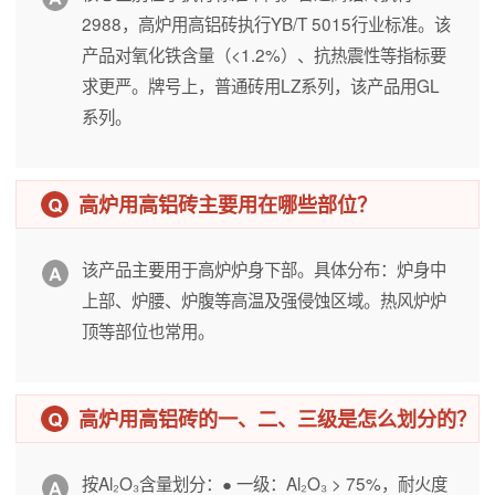
2988，高炉用高铝砖执行YB/T 5015行业标准。该
产品对氧化铁含量（<1.2%）、抗热震性等指标要
求更严。牌号上，普通砖用LZ系列，该产品用GL
系列。
高炉用高铝砖主要用在哪些部位？
该产品主要用于高炉炉身下部。具体分布：炉身中
上部、炉腰、炉腹等高温及强侵蚀区域。热风炉炉
顶等部位也常用。
高炉用高铝砖的一、二、三级是怎么划分的？
按Al₂O₃含量划分：● 一级：Al₂O₃ > 75%，耐火度