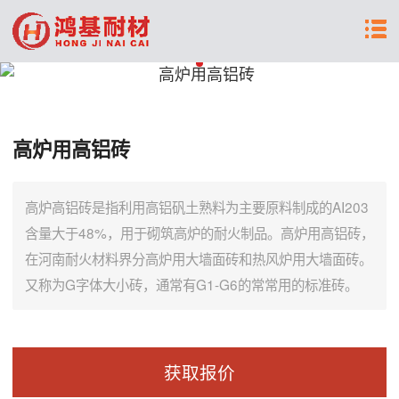
高炉用高铝砖
高炉高铝砖是指利用高铝矾土熟料为主要原料制成的AI203
含量大于48%，用于砌筑高炉的耐火制品。高炉用高铝砖，
在河南耐火材料界分高炉用大墙面砖和热风炉用大墙面砖。
又称为G字体大小砖，通常有G1-G6的常常用的标准砖。
获取报价