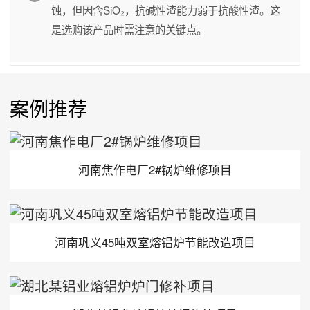
蚀，但因含SiO₂，抗碱性渣能力弱于抗酸性渣。这
是选购该产品时需注意的关键点。
案例推荐
河南焦作电厂2#锅炉维修项目
河南巩义45吨双室熔铝炉节能改造项目