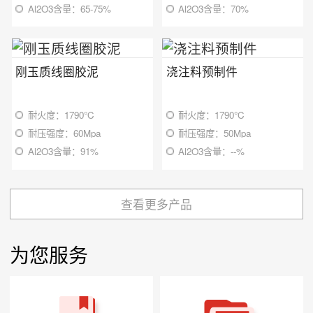
Al2O3含量：65-75%
Al2O3含量：70%
刚玉质线圈胶泥
浇注料预制件
耐火度：1790℃
耐火度：1790℃
耐压强度：60Mpa
耐压强度：50Mpa
Al2O3含量：91%
Al2O3含量：--%
查看更多产品
为您服务