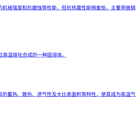
的机械强度和抗磨蚀等性能，但抗热震性能稍差些。主要用做锅
过高温熔化合成的一种固溶体。
异的蓄热、散热、透气性及大比表面积等特性，使其成为高温气