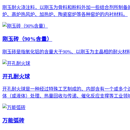
刚玉耐火浇注料，以刚玉为骨料和粉料外加一些结合剂所制备
炉、高炉热风炉、加热炉、陶瓷窑炉等各种窑炉的内衬材料。
刚玉砖（90%含量）
刚玉砖是指氧化铝的含量大于90%、以刚玉为主晶相的耐火材
开孔耐火球
开孔耐火球是一种经过特殊工艺制成的、内部含有一个或多个
体（或液体）处理、热量回收与传递、催化反应支撑等工业领
万能弧砖