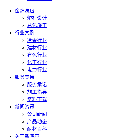
窑炉总包
炉衬设计
总包施工
行业案例
冶金行业
建材行业
有色行业
化工行业
电力行业
服务支持
服务承诺
施工指导
资料下载
新闻资讯
公司新闻
产品动态
耐材百科
关于新鸿基