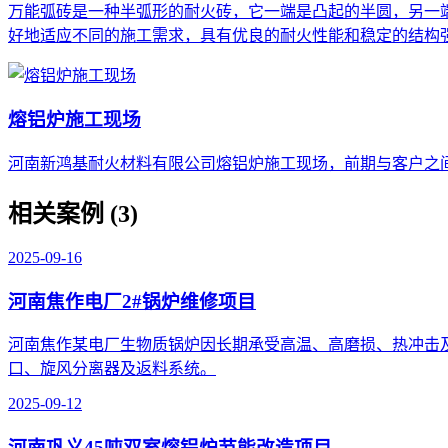
万能弧砖是一种半弧形的耐火砖，它一端是凸起的半圆，另一
好地适应不同的施工需求，具有优良的耐火性能和稳定的结构
熔铝炉施工现场
河南新鸿基耐火材料有限公司熔铝炉施工现场，前期与客户之
相关案例 (3)
2025-09-16
河南焦作电厂2#锅炉维修项目
河南焦作某电厂生物质锅炉因长期承受高温、高磨损、热冲击
口、旋风分离器及返料系统。
2025-09-12
河南巩义45吨双室熔铝炉节能改造项目