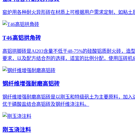
窑炉用各种耐火异形砖在材质上可根据用户需求定制，如粘土
T46高铝拱角砖
高铝拱脚砖是Al203含量不低于48-75%的硅酸铝质耐火
要求，以及配方结合剂的选择，适宜的比例分配，使用压砖机
钢纤维增强耐磨高铝砖
钢纤维增强耐磨高铝砖是以刚玉和特级矾土为主要原料，加入
优于磷酸盐结合高铝砖及钢纤维浇注料。
刚玉浇注料