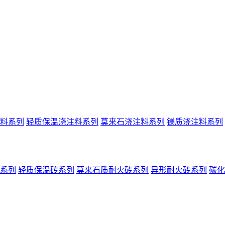
料系列
轻质保温浇注料系列
莫来石浇注料系列
镁质浇注料系列
系列
轻质保温砖系列
莫来石质耐火砖系列
异形耐火砖系列
碳化