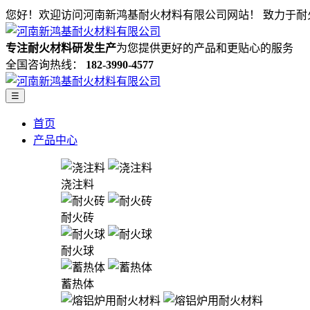
您好！欢迎访问河南新鸿基耐火材料有限公司网站！
致力于耐
专注耐火材料研发生产
为您提供更好的产品和更贴心的服务
全国咨询热线：
182-3990-4577
☰
首页
产品中心
浇注料
耐火砖
耐火球
蓄热体