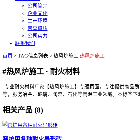
公司简介
企业文化
生产环境
荣誉资质
公司实力
联系我们
首页
> TAG信息列表 > 热风炉施工
热风炉施工
#热风炉施工
· 耐火材料
专业耐火材料厂家【热风炉施工】专题页面，专注提供高品质
等，服务冶金、玻璃、陶瓷、石化等高温工业领域。本标签下
相关产品 (8)
窑炉用各种耐火异形砖