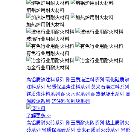
熔铝炉用耐火材料
加热炉用耐火材料
玻璃行业用耐火材料
有色行业用耐火材料
冶金行业用耐火材料
高铝质浇注料系列
刚玉质浇注料系列
碳化硅质浇
注料系列
轻质保温浇注料系列
莫来石浇注料系列
镁质浇注料系列
耐火水泥系列
耐热混凝土系列
高
温胶泥系列
浇注料预制块系列
了解更多>>
高铝质耐火砖系列
刚玉质耐火砖系列
粘土质耐火
砖系列
轻质保温砖系列
莫来石质耐火砖系列
异形