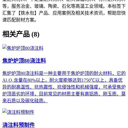
等，服务冶金、玻璃、陶瓷、石化等高温工业领域。本标签下
汇集了【铁水包】产品、应用案例及相关技术资讯，帮助您快
速匹配耐材方案。
相关产品 (8)
焦炉炉顶80浇注料
焦炉炉顶80浇注料是一种主要用于焦炉炉顶的耐火材料，它的
Al₂O₃含量在80%以上，耐火度能够达到1750℃以上，具备优
异的耐高温性、抗热震性、抗侵蚀性和机械强度，可承受焦炉
炉顶恶劣的环境，目前常见的材质主要有高铝质、刚玉质、莫
来石质以及碳化硅质。
浇注料预制件