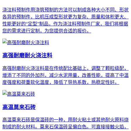
浇注料预制件用浇筑预制的方法可以制成各种大小不同、形状
各异的预制件，比机压成型形状更为复杂、质量和体积更大、
性能更好的“定型”制品，作为浇注料预制件厂家，我们将根据
您的需求进行定制，为您提供合适的报价。
高强耐磨耐火浇注料
高强耐磨耐火浇注料是在传统配比基础上，调整了颗粒级配，
增添了不同的外加剂，减少水泥用量，改善性能，提高了中温
度强度和荷重软化温度，降低了导热系数，热稳定性好。
高温莫来石砖
高温莫来石砖是保温砖的一种，用耐火粘土或其他耐火原料烧
制成的耐火材料。莫来石保温砖呈偏白色。可直接接触火焰，