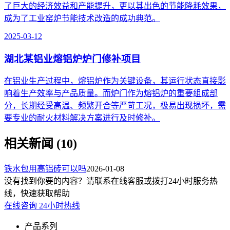
了巨大的经济效益和产能提升，更以其出色的节能降耗效果，
成为了工业窑炉节能技术改造的成功典范。
2025-03-12
湖北某铝业熔铝炉炉门修补项目
在铝业生产过程中，熔铝炉作为关键设备，其运行状态直接影
响着生产效率与产品质量。而炉门作为熔铝炉的重要组成部
分，长期经受高温、频繁开合等严苛工况，极易出现损坏，需
要专业的耐火材料解决方案进行及时修补。
相关新闻 (10)
铁水包用高铝砖可以吗
2026-01-08
没有找到你要的内容？请联系在线客服或拨打24小时服务热
线，快速获取帮助
在线咨询
24小时热线
产品系列