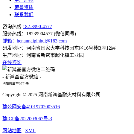
生产环境
荣誉资质
联系我们
咨询热线
182-3990-4577
服务热线：18239904577 (微信同号)
邮箱：henannaipinhui@163.com
研发地址：河南省国家大学科技园东区16号楼B座12层
生产地址：河南省新密市超化镇工业园
在线咨询
- 新鸿基官方微信 -
扫码获取产品手册
Copyright © 2025 河南新鸿基耐火材料有限公司
豫公网安备41019702003516
豫ICP备2022003067号-3
网站地图
|
XML