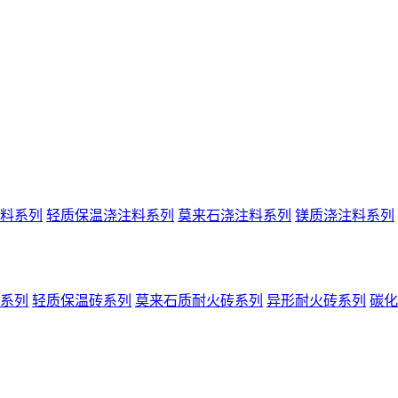
料系列
轻质保温浇注料系列
莫来石浇注料系列
镁质浇注料系列
系列
轻质保温砖系列
莫来石质耐火砖系列
异形耐火砖系列
碳化