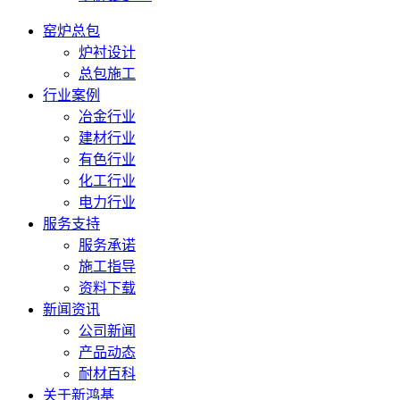
窑炉总包
炉衬设计
总包施工
行业案例
冶金行业
建材行业
有色行业
化工行业
电力行业
服务支持
服务承诺
施工指导
资料下载
新闻资讯
公司新闻
产品动态
耐材百科
关于新鸿基