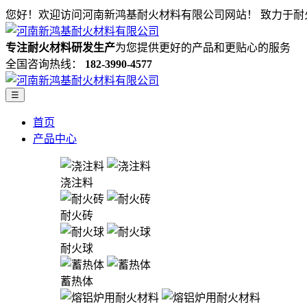
您好！欢迎访问河南新鸿基耐火材料有限公司网站！
致力于耐
专注耐火材料研发生产
为您提供更好的产品和更贴心的服务
全国咨询热线：
182-3990-4577
☰
首页
产品中心
浇注料
耐火砖
耐火球
蓄热体