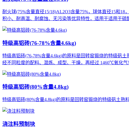
耐火球(75%含量直径15/18)AL2O3含量75%，球体
积小、耐高温、耐腐蚀、无污染等优异特性，适用于适用于硫
特级高铝砖(76-78%含量4.6kg)
特级高铝砖(76-78%含量4.6kg)的原料是回转窑锻烧的特
经不同粒度的配料、混炼、成型、干燥，再经过 1460℃氧化
特级高铝砖(80%含量4.8kg)
特级高铝砖(80%含量4.8kg)的原料是回转窑锻烧的特级矾
浇注料预制块