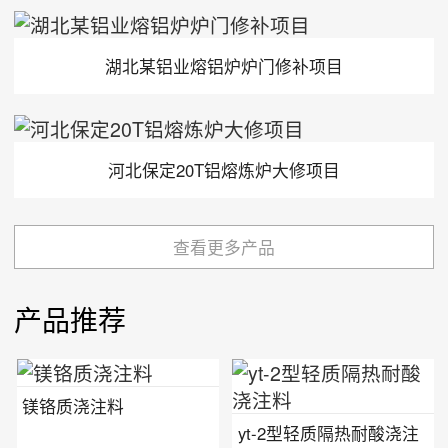
湖北某铝业熔铝炉炉门修补项目
河北保定20T铝熔炼炉大修项目
查看更多产品
产品推荐
镁铬质浇注料
yt-2型轻质隔热耐酸浇注