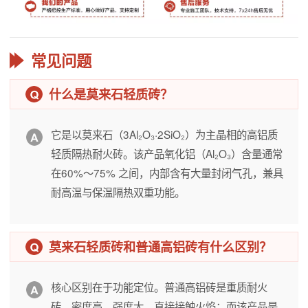
常见问题
什么是莫来石轻质砖？
它是以莫来石（3Al₂O₃·2SiO₂）为主晶相的高铝质
轻质隔热耐火砖。该产品氧化铝（Al₂O₃）含量通常
在60%～75% 之间，内部含有大量封闭气孔，兼具
耐高温与保温隔热双重功能。
莫来石轻质砖和普通高铝砖有什么区别？
核心区别在于功能定位。普通高铝砖是重质耐火
砖，密度高、强度大，直接接触火焰；而该产品是