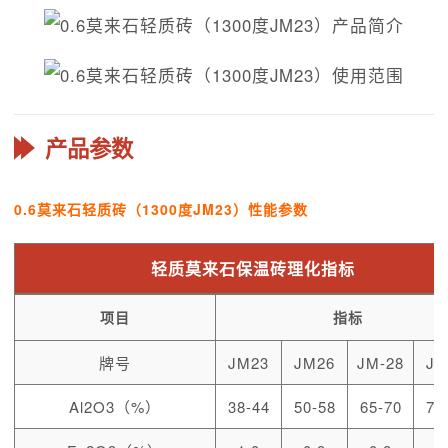
产品参数
0.6莫来石轻质砖（1300度JM23）性能参数
轻质莫来石保温砖理化指标
项目
指标
牌号
JM23
JM26
JM-28
JM
Al2O3（%）
38-44
50-58
65-70
70