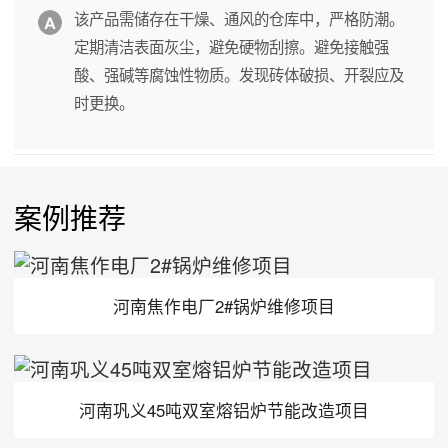
该产品需储存在干燥、通风的仓库中，严格防潮。
定期清洁表面灰尘，避免硬物刮擦。避免接触强
酸、强碱等腐蚀性物质。发现砖体破损、开裂应及
时更换。
案例推荐
河南焦作电厂2#锅炉维修项目
河南巩义45吨双室熔铝炉节能改造项目