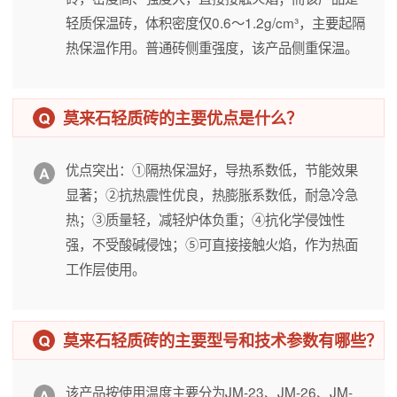
轻质保温砖，体积密度仅0.6～1.2g/cm³，主要起隔
热保温作用。普通砖侧重强度，该产品侧重保温。
莫来石轻质砖的主要优点是什么？
优点突出：①隔热保温好，导热系数低，节能效果
显著；②抗热震性优良，热膨胀系数低，耐急冷急
热；③质量轻，减轻炉体负重；④抗化学侵蚀性
强，不受酸碱侵蚀；⑤可直接接触火焰，作为热面
工作层使用。
莫来石轻质砖的主要型号和技术参数有哪些？
该产品按使用温度主要分为JM-23、JM-26、JM-