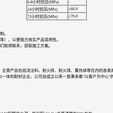
-
6-8小时抗压(MPa)
≥60.0
24小时抗压(MPa)
≥70.0
72小时抗压(MPa)
制。
等），以便我方核实产品适用性。
们取得联系，获取施工方案。
，主营产品包括浇注料、耐火砖、耐火球、蓄热体等在内的各类
为一体的耐材企业，公司自成立以来一直秉承着“以客户为中心”