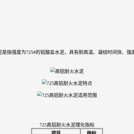
泥是指强度为725#的铝酸盐水泥，具有耐高温、凝结时间快、
725高铝耐火水泥理化指标
项目
指标