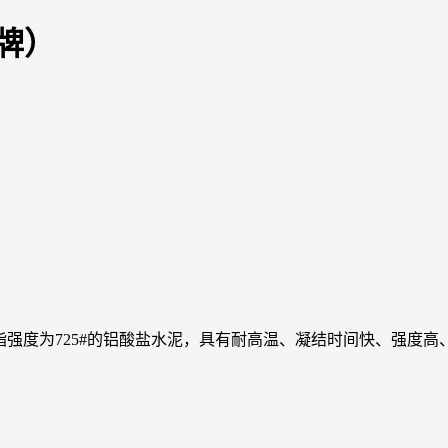
牌）
是指强度为725#的铝酸盐水泥，具有耐高温、凝结时间快、强