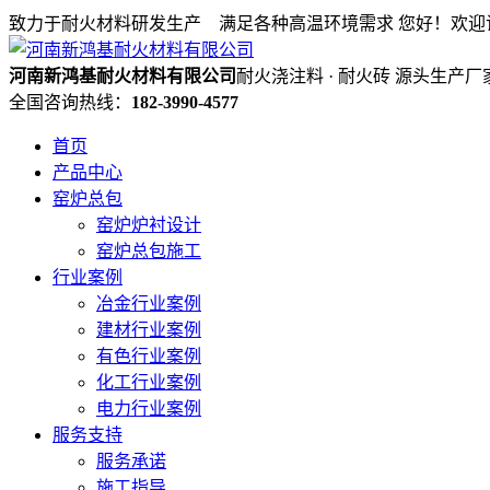
致力于耐火材料研发生产 满足各种高温环境需求
您好！欢迎
河南新鸿基耐火材料有限公司
耐火浇注料 · 耐火砖 源头生产厂
全国咨询热线：
182-3990-4577
首页
产品中心
窑炉总包
窑炉炉衬设计
窑炉总包施工
行业案例
冶金行业案例
建材行业案例
有色行业案例
化工行业案例
电力行业案例
服务支持
服务承诺
施工指导