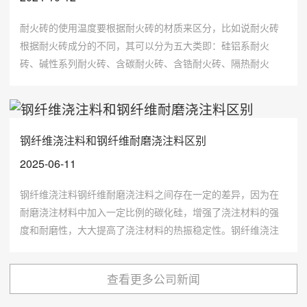
耐火砖的使用温度要根据耐火砖的材质来区分，比如说耐火砖
根据耐火砖成分的不同，其可以分为五大类即：硅铝系耐火
砖、碱性系列耐火砖、含碳耐火砖、含锆耐火砖、隔热耐火
砖，根据原料的不同各个耐火砖使用的温度也不一样。
钢纤维浇注料和钢纤维耐磨浇注料区别
2025-06-11
钢纤维浇注料钢纤维耐磨浇注料之间存在一定的差异，因为在
耐磨浇注材料中加入一定比例的碳化硅，增强了浇注材料的强
度和耐磨性，大大提高了浇注材料的热振稳定性。钢纤维浇注
料是在低水泥耐火浇注材料中加入一定比例的钢纤维，因此这
种浇注料之间存在一定的差异。
查看更多公司新闻