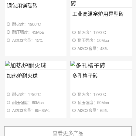
钢包用镁碳砖
工业高温窑炉用异型砖
耐火度：1900℃
耐压强度：45Mpa
耐火度：1790℃
Al2O3含量：15%
耐压强度：50Mpa
Al2O3含量：48%
加热炉耐火球
多孔格子砖
耐火度：1790℃
耐火度：1790℃
耐压强度：60Mpa
耐压强度：50Mpa
Al2O3含量：65~85%
Al2O3含量：65%
查看更多产品