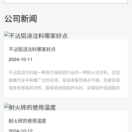
公司新闻
不沾铝浇注料哪家好点
2024-10-11
不沾铝浇注料是一种用于熔炼铝行业的一种耐火浇注料，在铝
熔铸行业中有着广泛的应用，铝溶液虽然熔点不搞，但是铝溶
液具有很高的活性，能够渗透熔铝炉内衬，对熔铝炉造成裂纹
和内衬剥落的情况，同时造成挂渣结瘤等现象，为了避免这样
的现象于是乎才出来了像不沾铝浇注料这样专门用于铝熔铸行
业的浇注料，那么不沾铝浇注料哪家好点呢?
耐火砖的使用温度
2024-10-12