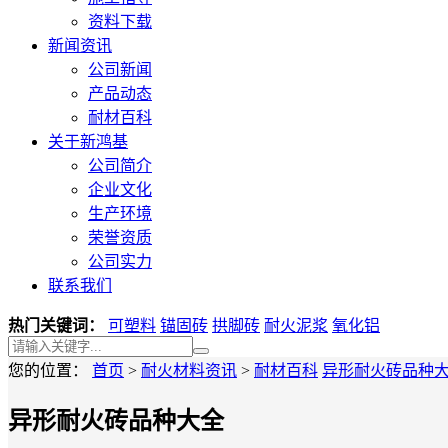
资料下载
新闻资讯
公司新闻
产品动态
耐材百科
关于新鸿基
公司简介
企业文化
生产环境
荣誉资质
公司实力
联系我们
热门关键词：
可塑料
锚固砖
拱脚砖
耐火泥浆
氧化铝
您的位置：
首页
>
耐火材料资讯
>
耐材百科
异形耐火砖品种
异形耐火砖品种大全