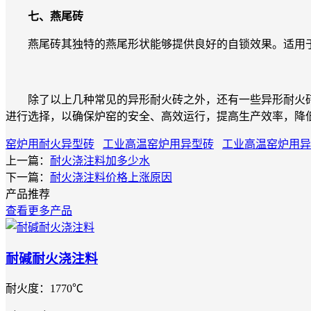
七、燕尾砖
燕尾砖其独特的燕尾形状能够提供良好的自锁效果。适用于
除了以上几种常见的异形耐火砖之外，还有一些异形耐火砖
进行选择，以确保炉窑的安全、高效运行，提高生产效率，降
窑炉用耐火异型砖
工业高温窑炉用异型砖
工业高温窑炉用异
上一篇：
耐火浇注料加多少水
下一篇：
耐火浇注料价格上涨原因
产品推荐
查看更多产品
耐碱耐火浇注料
耐火度：1770℃