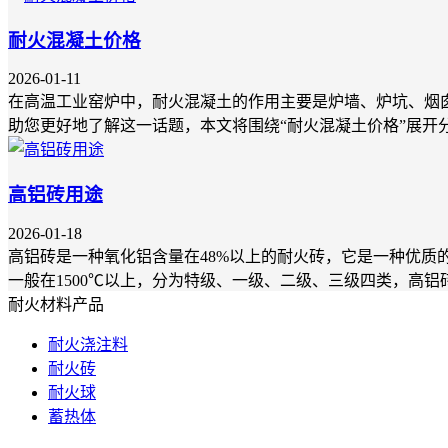
耐火混凝土价格
2026-01-11
在高温工业窑炉中，耐火混凝土的作用主要是炉墙、炉坑、烟
助您更好地了解这一话题，本文将围绕“耐火混凝土价格”展
高铝砖用途
2026-01-18
高铝砖是一种氧化铝含量在48%以上的耐火砖，它是一种优
一般在1500℃以上，分为特级、一级、二级、三级四类，高
耐火材料产品
耐火浇注料
耐火砖
耐火球
蓄热体