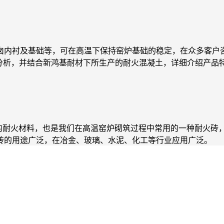
囱内衬及基础等，可在高温下保持窑炉基础的稳定，在众多客户咨
开分析，并结合新鸿基耐材下所生产的耐火混凝土，详细介绍产品
质的耐火材料，也是我们在高温窑炉砌筑过程中常用的一种耐火砖
铝砖的用途广泛，在冶金、玻璃、水泥、化工等行业应用广泛。