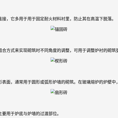
接，它多用于用于固定耐火材料衬里，防止其在高温下脱落。
合方式来实现砌筑时不同角度的调整，可用于调整炉衬的砌筑
表面，通常用于圆形或弧形炉墙的砌筑。在玻璃熔炉的炉壁中，
要用于炉底与炉墙的过渡部位。