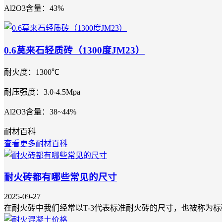
Al2O3含量：43%
0.6莫来石轻质砖（1300度JM23）
耐火度：1300℃
耐压强度：3.0-4.5Mpa
Al2O3含量：38~44%
耐材百科
查看更多耐材百科
耐火砖都有哪些常见的尺寸
2025-09-27
在耐火砖中我们经常以T-3代表标准耐火砖的尺寸，也被称为标砖