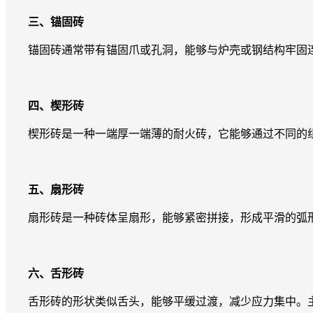
三、锚固砖
锚固砖通常带有锚固爪或孔洞，能够与炉壳或钢结构牢固连
四、楔形砖
楔形砖是一种一端厚一端薄的耐火砖，它能够通过不同的组
五、扇形砖
扇形砖是一种砖体呈扇形，能够紧密拼接，形成平滑的弧形
六、舌形砖
舌形砖的形状类似舌头，能够平缓过渡，减少应力集中。主