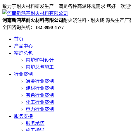
致力于耐火材料研发生产 满足各种高温环境需求
您好！欢迎
河南新鸿基耐火材料有限公司
耐火浇注料 · 耐火砖 源头生产厂
全国咨询热线：
182-3990-4577
首页
产品中心
窑炉总包
窑炉炉衬设计
窑炉总包施工
行业案例
冶金行业案例
建材行业案例
有色行业案例
化工行业案例
电力行业案例
服务支持
服务承诺
施工指导