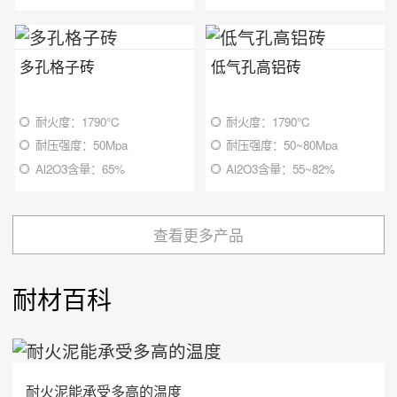
多孔格子砖
低气孔高铝砖
耐火度：1790℃
耐火度：1790℃
耐压强度：50Mpa
耐压强度：50~80Mpa
Al2O3含量：65%
Al2O3含量：55~82%
查看更多产品
耐材百科
耐火泥能承受多高的温度