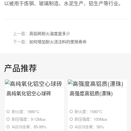
以被用于炼钢、玻璃制造、水泥生产、铝生产等行业。
上一篇：
高铝砖耐火温度是多少
下一篇：
如何增加耐火浇注料的使用寿命
产品推荐
高纯氧化铝空心球砖
高强度高铝质(漂珠)
耐火度：1880℃
耐火度：1580℃
耐压强度：9-12Mpa
耐压强度：100Mpa
Al2O3含量：85-99%
Al2O3含量：56%