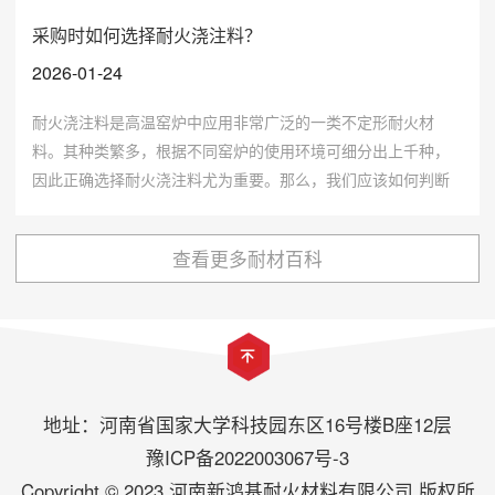
采购时如何选择耐火浇注料？
2026-01-24
耐火浇注料是高温窑炉中应用非常广泛的一类不定形耐火材
料。其种类繁多，根据不同窑炉的使用环境可细分出上千种，
因此正确选择耐火浇注料尤为重要。那么，我们应该如何判断
其质量呢?
查看更多耐材百科
地址：河南省国家大学科技园东区16号楼B座12层
豫ICP备2022003067号-3
Copyright © 2023 河南新鸿基耐火材料有限公司 版权所