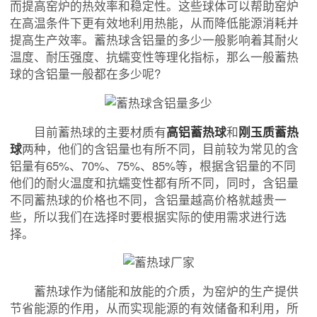
而提高窑炉的热效率和稳定性。这些球体可以帮助窑炉
在高温条件下更有效地利用热能，从而降低能源消耗并
提高生产效率。蓄热球含铝量的多少一般影响着其耐火
温度、耐压强度、抗蠕变性等理化指标，那么一般蓄热
球的含铝量一般都在多少呢?
目前蓄热球的主要材质有
高铝蓄热球
和
刚玉质蓄热
球
两种，他们的含铝量也有所不同，目前较为常见的含
铝量有65%、70%、75%、85%等，根据含铝量的不同
他们的耐火温度和抗蠕变性都有所不同，同时，含铝量
不同蓄热球的价格也不同，含铝量越高价格就越贵一
些，所以我们在选择时要根据实际的使用需求进行选
择。
蓄热球作为储能和放能的介质，为窑炉的生产提供
节省能源的作用，从而实现能源的有效储备和利用，所