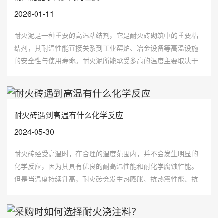
2026-01-11
耐火泥是一种重要的高温粘结剂，它是耐火砖砌筑中的重要粘
结剂，其耐温性能直接关系到工业窑炉、冶金设备等高温设施
的安全性与使用寿命。耐火泥所能承受多高的温度主要取决于
其化学成分、配比等，所以不同材质的耐火泥所能承受的温度
不同。
耐火砖遇到高温有什么化学反应
2024-05-30
耐火砖经受高温时，在合理的温度范围内，并不会发生明显的
化学反应，因为其具有优良的耐高温性能和耐化学腐蚀性能。
但是当温度持续升高，耐火砖会发生热膨胀、抗热震性能、抗
压强度、抗折强度以及体积密度的变化。