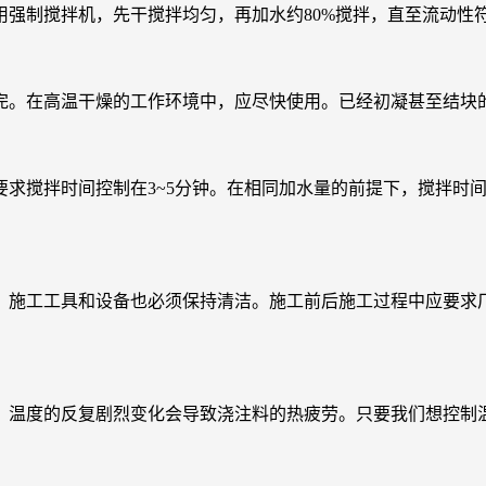
制搅拌机，先干搅拌均匀，再加水约80%搅拌，直至流动性
。在高温干燥的工作环境中，应尽快使用。已经初凝甚至结块
搅拌时间控制在3~5分钟。在相同加水量的前提下，搅拌时间
施工工具和设备也必须保持清洁。施工前后施工过程中应要求厂
温度的反复剧烈变化会导致浇注料的热疲劳。只要我们想控制温