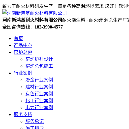
致力于耐火材料研发生产 满足各种高温环境需求
您好！欢迎
河南新鸿基耐火材料有限公司
耐火浇注料 · 耐火砖 源头生产厂
全国咨询热线：
182-3990-4577
首页
产品中心
窑炉总包
窑炉炉衬设计
窑炉总包施工
行业案例
冶金行业案例
建材行业案例
有色行业案例
化工行业案例
电力行业案例
服务支持
服务承诺
施工指导