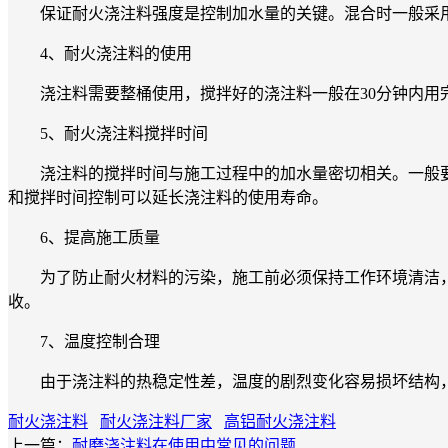
保证耐火浇注料强度是控制加水量的关键。混合时一般采用强
4、耐火浇注料的使用
浇注料需要整桶使用，搅拌好的浇注料一般在30分钟内用完
5、耐火浇注料搅拌时间
浇注料的搅拌时间与施工过程中的加水量密切相关。一般要求
和搅拌时间控制可以延长浇注料的使用寿命。
6、提高施工质量
为了防止耐火材料的污染，施工前必须保持工作环境清洁，
收。
7、温度控制合理
由于浇注料的热稳定性差，温度的剧烈变化容易损坏结构，
耐火浇注料
耐火浇注料厂家
高铝耐火浇注料
上一篇：
耐磨浇注料在使用中常见的问题