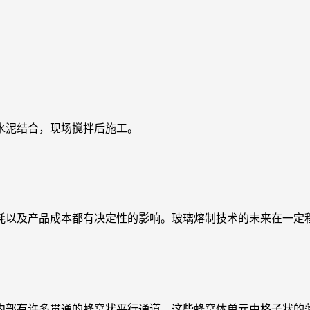
水泥结合，现场搅拌后施工。
耗以及产品成本都有决定性的影响。玻璃熔制技术的未来在一定
内部有许多贯通的蜂窝状平行通道，这些蜂窝体单元由格子状的