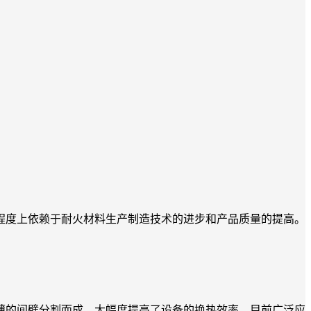
程度上依赖于耐火材料生产制造技术的进步和产品质量的提高。
薄的间壁分割而成，大幅度提高了设备的换热效率，目前广泛应