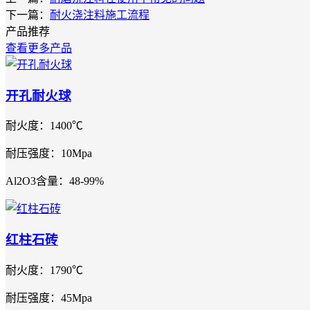
下一篇：
耐火浇注料施工流程
产品推荐
查看更多产品
开孔耐火球
耐火度：1400℃
耐压强度：10Mpa
Al2O3含量：48-99%
红柱石砖
耐火度：1790℃
耐压强度：45Mpa