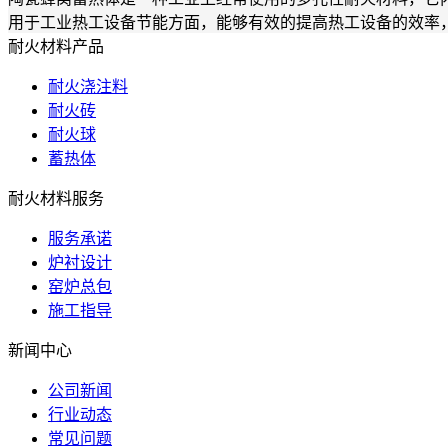
用于工业热工设备节能方面，能够有效的提高热工设备的效率
耐火材料产品
耐火浇注料
耐火砖
耐火球
蓄热体
耐火材料服务
服务承诺
炉衬设计
窑炉总包
施工指导
新闻中心
公司新闻
行业动态
常见问题