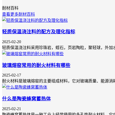
耐材百科
查看更多耐材百科
轻质保温浇注料的配方及理化指标
2025-02-20
轻质保温浇注料采用珍珠岩，蛭石，页岩陶粒，聚轻球，外加
玻璃熔窑常用的耐火材料有哪些
2025-02-17
耐火材料是玻璃熔窑的主要组成材料，它对玻璃质量、能源消
什么是陶瓷蜂窝蓄热体
2025-02-21
陶瓷蜂窝蓄热体是一种工业上经常使用的多孔性耐火材料，它