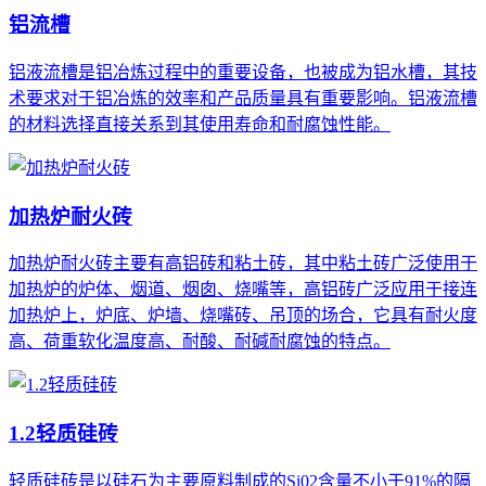
铝流槽
铝液流槽是铝冶炼过程中的重要设备，也被成为铝水槽，其技
术要求对于铝冶炼的效率和产品质量具有重要影响。铝液流槽
的材料选择直接关系到其使用寿命和耐腐蚀性能。
加热炉耐火砖
加热炉耐火砖主要有高铝砖和粘土砖，其中粘土砖广泛使用于
加热炉的炉体、烟道、烟囱、烧嘴等，高铝砖广泛应用于接连
加热炉上，炉底、炉墙、烧嘴砖、吊顶的场合，它具有耐火度
高、荷重软化温度高、耐酸、耐碱耐腐蚀的特点。
1.2轻质硅砖
轻质硅砖是以硅石为主要原料制成的Si02含量不小于91%的隔