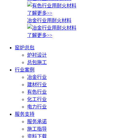
了解更多>>
冶金行业用耐火材料
了解更多>>
窑炉总包
炉衬设计
总包施工
行业案例
冶金行业
建材行业
有色行业
化工行业
电力行业
服务支持
服务承诺
施工指导
资料下载