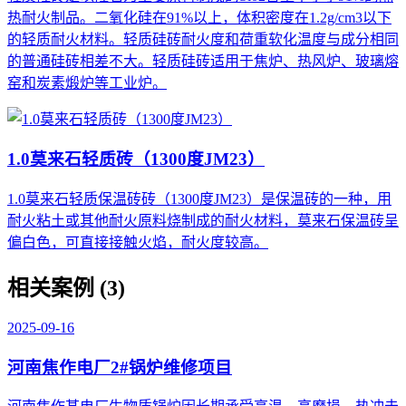
热耐火制品。二氧化硅在91%以上，体积密度在1.2g/cm3以下
的轻质耐火材料。轻质硅砖耐火度和荷重软化温度与成分相同
的普通硅砖相差不大。轻质硅砖适用于焦炉、热风炉、玻璃熔
窑和炭素煅炉等工业炉。
1.0莫来石轻质砖（1300度JM23）
1.0莫来石轻质保温砖砖（1300度JM23）是保温砖的一种，用
耐火粘土或其他耐火原料烧制成的耐火材料，莫来石保温砖呈
偏白色，可直接接触火焰，耐火度较高。
相关案例 (3)
2025-09-16
河南焦作电厂2#锅炉维修项目