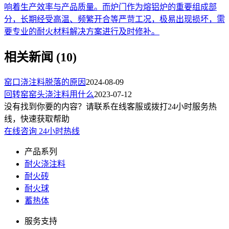
响着生产效率与产品质量。而炉门作为熔铝炉的重要组成部
分，长期经受高温、频繁开合等严苛工况，极易出现损坏，需
要专业的耐火材料解决方案进行及时修补。
相关新闻 (10)
窑口浇注料脱落的原因
2024-08-09
回转窑窑头浇注料用什么
2023-07-12
没有找到你要的内容？请联系在线客服或拨打24小时服务热
线，快速获取帮助
在线咨询
24小时热线
产品系列
耐火浇注料
耐火砖
耐火球
蓄热体
服务支持