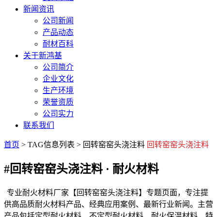
新闻资讯
公司新闻
产品动态
耐材百科
关于新鸿基
公司简介
企业文化
生产环境
荣誉资质
公司实力
联系我们
首页
> TAG信息列表 > 回转窑窑头浇注料
回转窑窑头浇注料
#回转窑窑头浇注料
· 耐火材料
专业耐火材料厂家【回转窑窑头浇注料】专题页面，专注提
供高品质耐火材料产品、经典应用案例、最新行业新闻。主营
产品包括定型耐火材料、不定型耐火材料、耐火保温材料、特