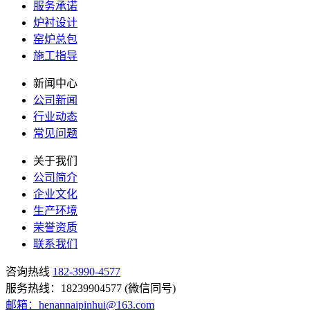
服务承诺
炉衬设计
窑炉总包
施工指导
新闻中心
公司新闻
行业动态
常见问题
关于我们
公司简介
企业文化
生产环境
荣誉资质
联系我们
咨询热线
182-3990-4577
服务热线：18239904577 (微信同号)
邮箱：henannaipinhui@163.com