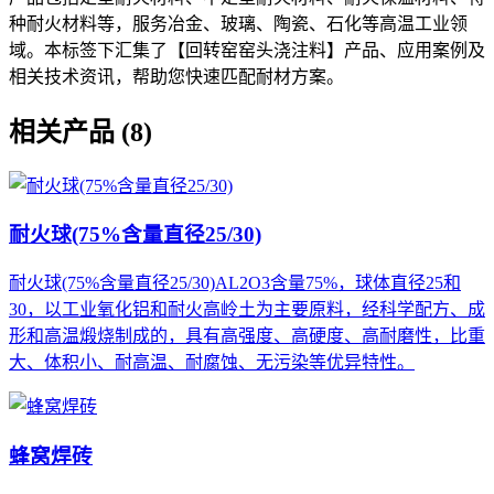
种耐火材料等，服务冶金、玻璃、陶瓷、石化等高温工业领
域。本标签下汇集了【回转窑窑头浇注料】产品、应用案例及
相关技术资讯，帮助您快速匹配耐材方案。
相关产品 (8)
耐火球(75%含量直径25/30)
耐火球(75%含量直径25/30)AL2O3含量75%，球体直径25和
30，以工业氧化铝和耐火高岭土为主要原料，经科学配方、成
形和高温煅烧制成的，具有高强度、高硬度、高耐磨性，比重
大、体积小、耐高温、耐腐蚀、无污染等优异特性。
蜂窝焊砖