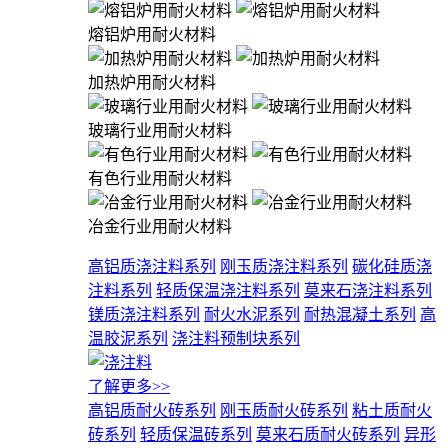
熔铝炉用耐火材料
加热炉用耐火材料
玻璃行业用耐火材料
有色行业用耐火材料
冶金行业用耐火材料
高铝质浇注料系列
刚玉质浇注料系列
碳化硅质浇
注料系列
轻质保温浇注料系列
莫来石浇注料系列
镁质浇注料系列
耐火水泥系列
耐热混凝土系列
高
温胶泥系列
浇注料预制块系列
了解更多>>
高铝质耐火砖系列
刚玉质耐火砖系列
粘土质耐火
砖系列
轻质保温砖系列
莫来石质耐火砖系列
异形