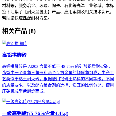
材料等，服务冶金、玻璃、陶瓷、石化等高温工业领域。本标
签下汇集了【耐火混凝土】产品、应用案例及相关技术资讯，
帮助您快速匹配耐材方案。
相关产品 (8)
高铝拱脚砖
高铝拱脚砖是 Al203 含量不低于 48-75% 的硅酸铝质耐火砖，
造型由一个直角三角形和两个互为余角的倾斜角组成，生产工
艺类似于粘土耐火砖，根据使用铝矾土熟料的不同等级，不同
的质量要求，以及配方结合剂的选择，适宜的比例分配，使用
压砖机成型后煅烧而成。
一级高铝砖(75-76%含量4.4kg)