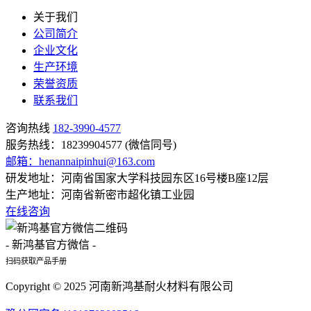
关于我们
公司简介
企业文化
生产环境
荣誉资质
联系我们
咨询热线
182-3990-4577
服务热线：18239904577 (微信同号)
邮箱：henannaipinhui@163.com
研发地址：河南省国家大学科技园东区16号楼B座12层
生产地址：河南省新密市超化镇工业园
在线咨询
- 新鸿基官方微信 -
扫码获取产品手册
Copyright © 2025 河南新鸿基耐火材料有限公司