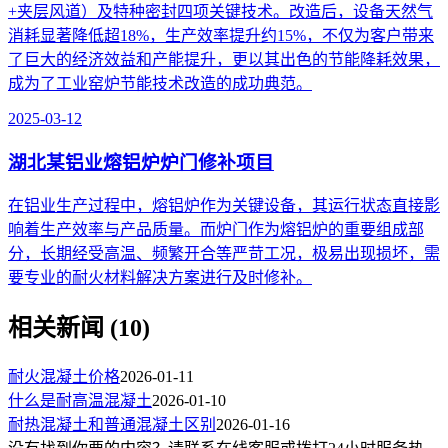
+夹层风道）及特种密封四项关键技术。改造后，设备天然气
消耗显著降低超18%，生产效率提升约15%，不仅为客户带来
了巨大的经济效益和产能提升，更以其出色的节能降耗效果，
成为了工业窑炉节能技术改造的成功典范。
2025-03-12
湖北某铝业熔铝炉炉门修补项目
在铝业生产过程中，熔铝炉作为关键设备，其运行状态直接影
响着生产效率与产品质量。而炉门作为熔铝炉的重要组成部
分，长期经受高温、频繁开合等严苛工况，极易出现损坏，需
要专业的耐火材料解决方案进行及时修补。
相关新闻 (10)
耐火混凝土价格
2026-01-11
什么是耐高温混凝土
2026-01-10
耐热混凝土和普通混凝土区别
2026-01-16