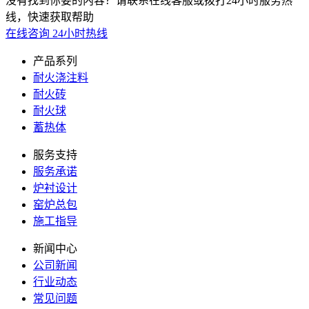
没有找到你要的内容？请联系在线客服或拨打24小时服务热
线，快速获取帮助
在线咨询
24小时热线
产品系列
耐火浇注料
耐火砖
耐火球
蓄热体
服务支持
服务承诺
炉衬设计
窑炉总包
施工指导
新闻中心
公司新闻
行业动态
常见问题