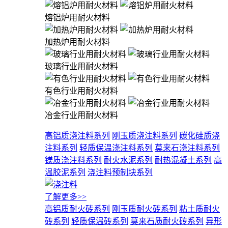
熔铝炉用耐火材料
加热炉用耐火材料
玻璃行业用耐火材料
有色行业用耐火材料
冶金行业用耐火材料
高铝质浇注料系列
刚玉质浇注料系列
碳化硅质浇
注料系列
轻质保温浇注料系列
莫来石浇注料系列
镁质浇注料系列
耐火水泥系列
耐热混凝土系列
高
温胶泥系列
浇注料预制块系列
了解更多>>
高铝质耐火砖系列
刚玉质耐火砖系列
粘土质耐火
砖系列
轻质保温砖系列
莫来石质耐火砖系列
异形