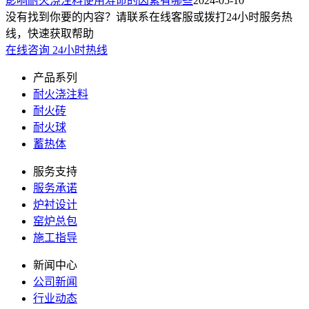
影响耐火浇注料使用寿命的因素有哪些
2024-05-10
没有找到你要的内容？请联系在线客服或拨打24小时服务热
线，快速获取帮助
在线咨询
24小时热线
产品系列
耐火浇注料
耐火砖
耐火球
蓄热体
服务支持
服务承诺
炉衬设计
窑炉总包
施工指导
新闻中心
公司新闻
行业动态