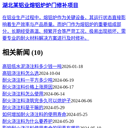
湖北某铝业熔铝炉炉门修补项目
在铝业生产过程中，熔铝炉作为关键设备，其运行状态直接影
响着生产效率与产品质量。而炉门作为熔铝炉的重要组成部
分，长期经受高温、频繁开合等严苛工况，极易出现损坏，需
要专业的耐火材料解决方案进行及时修补。
相关新闻 (10)
高铝低水泥浇注料多少钱一吨
2026-01-18
高铝浇注料怎么选
2024-10-04
耐火浇注料一平方多少吨
2024-06-19
耐火浇注料价格上涨原因
2024-06-17
耐火浇注料怎么使用
2024-06-14
耐火浇注料浇筑完多久可以烘炉子
2024-06-06
耐火浇注料是干嘛的
2024-05-29
如何增加耐火浇注料的使用寿命
2024-05-25
耐火浇注料为什么要养护
2024-05-20