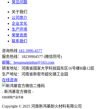
常见问题
关于我们
公司简介
企业文化
生产环境
荣誉资质
联系我们
咨询热线
182-3990-4577
服务热线：18239904577 (微信同号)
邮箱：henannaipinhui@163.com
研发地址：河南省国家大学科技园东区16号楼B座12层
生产地址：河南省新密市超化镇工业园
在线咨询
- 新鸿基官方微信 -
扫码获取产品手册
Copyright © 2025 河南新鸿基耐火材料有限公司