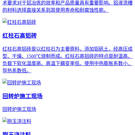
术要求对于铝冶炼的效率和产品质量具有重要影响。铝液流槽
的材料选择直接关系到其使用寿命和耐腐蚀性能。
红柱石高铝砖
红柱石高铝砖是以红柱石为主要原料，添加铝矾土，经高压成
型、干燥、1500℃烧制而成。红柱石高铝砖的特点是耐温高、
负载下软化温度高、高温下蠕变率低、使用中热膨胀系数小，
导热系数低。
回转炉施工现场
回转炉施工现场
刚玉浇注料