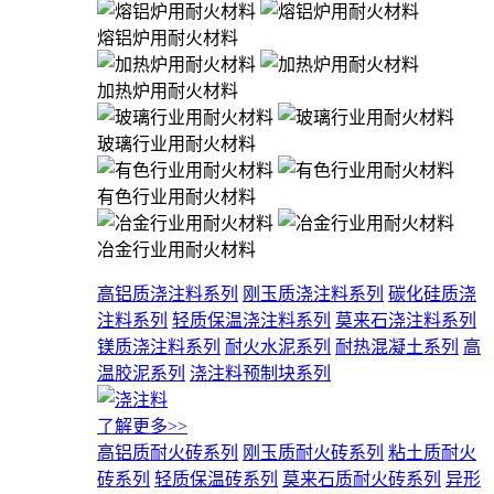
熔铝炉用耐火材料
加热炉用耐火材料
玻璃行业用耐火材料
有色行业用耐火材料
冶金行业用耐火材料
高铝质浇注料系列
刚玉质浇注料系列
碳化硅质浇
注料系列
轻质保温浇注料系列
莫来石浇注料系列
镁质浇注料系列
耐火水泥系列
耐热混凝土系列
高
温胶泥系列
浇注料预制块系列
了解更多>>
高铝质耐火砖系列
刚玉质耐火砖系列
粘土质耐火
砖系列
轻质保温砖系列
莫来石质耐火砖系列
异形