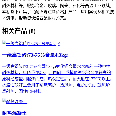
耐火材料等，服务冶金、玻璃、陶瓷、石化等高温工业领域。
本标签下汇集了【耐火浇注料价格】产品、应用案例及相关技
术资讯，帮助您快速匹配耐材方案。
相关产品 (8)
一级高铝砖(73-75%含量4.3kg)
一级高铝砖(73-75%含量4.3kg)氧化铝含量73-75%的一种中性
耐火材料，单砖重量4.3kg。由矾土或其他氧化铝含量较高的
原料经成型和煅烧而成。热稳定性高，耐火度在1770℃以上。
抗渣性较好主要用于砌筑高炉、热风炉、电炉炉顶、鼓风炉、
反射炉、回转窑内衬。
耐热混凝土