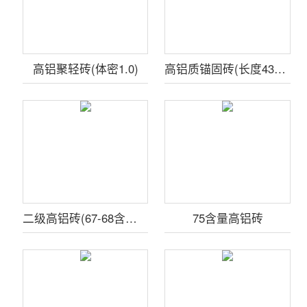
高铝聚轻砖(体密1.0)
高铝质锚固砖(长度430含量65%)
二级高铝砖(67-68含量4.0kg)
75含量高铝砖