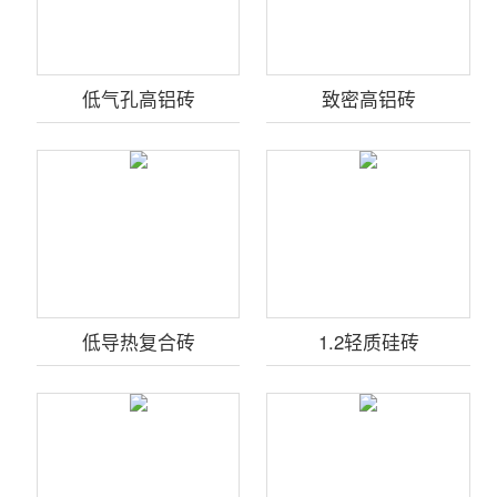
低气孔高铝砖
致密高铝砖
低导热复合砖
1.2轻质硅砖